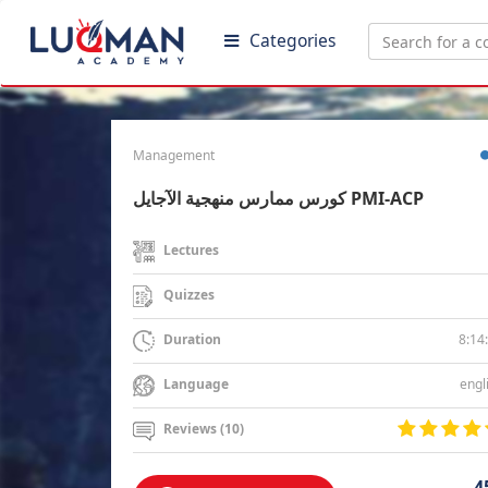
Categories
Management
كورس ممارس منهجية الآجايل PMI-ACP
Lectures
Quizzes
8:14
Duration
engl
Language
Reviews (10)
4