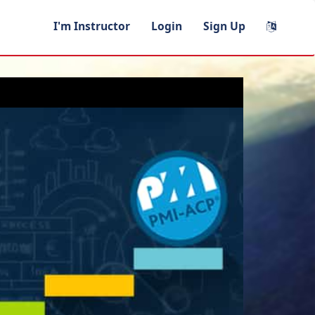
I'm Instructor
Login
Sign Up