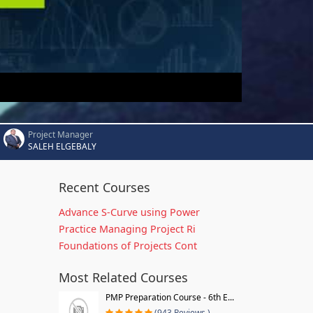
Project Manager
SALEH ELGEBALY
Recent Courses
Advance S-Curve using Power
Practice Managing Project Ri
Foundations of Projects Cont
Most Related Courses
PMP Preparation Course - 6th E...
(943 Reviews )