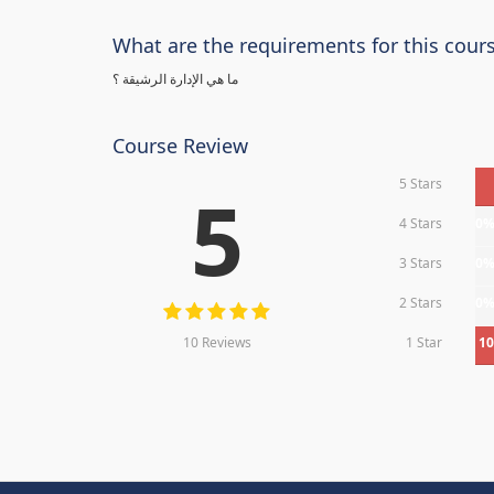
What are the requirements for this cour
ما هي الإدارة الرشيقة ؟
Course Review
5 Stars
5
4 Stars
0
3 Stars
0
2 Stars
0
10 Reviews
1 Star
1