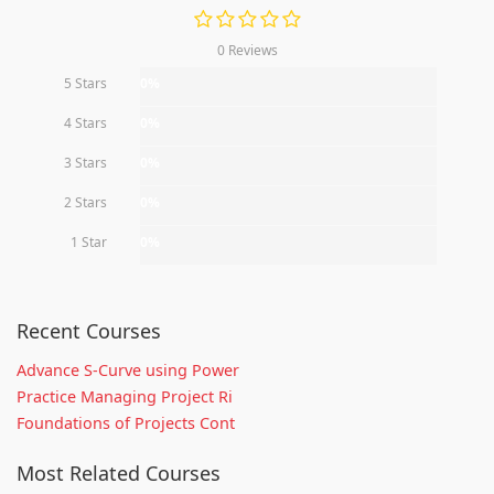
0 Reviews
5 Stars
0%
4 Stars
0%
3 Stars
0%
2 Stars
0%
1 Star
0%
Recent Courses
Advance S-Curve using Power
Practice Managing Project Ri
Foundations of Projects Cont
Most Related Courses