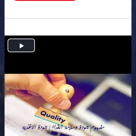
.
Play
Video