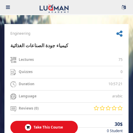
Engineering
كيمياء جودة الصناعات الغذائية
75
Lectures
0
Quizzes
10:57:21
Duration
arabic
Language
Reviews (0)
30$
Take This Course
0 Student