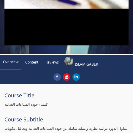
Overview
Content
Reviews
ISLAM GABER
Course Title
كيمياء جودة الصناعات الغذائية
Course Subtitle
تتناول الدورة دراسة نظرية وعملية شاملة عن جودة الصناعات الغذائية وتحاليل مكونات