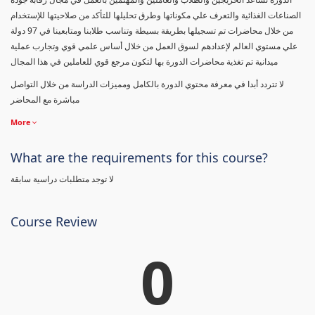
الصناعات الغذائية والتعرف علي مكوناتها وطرق تحليلها للتأكد من صلاحيتها للإستخدام
من خلال محاضرات تم تسجيلها بطريقة بسيطة وتناسب طلابنا ومتابعينا في 97 دولة
علي مستوي العالم لإعدادهم لسوق العمل من خلال أساس علمي قوي وتجارب عملية
ميدانية تم تغذية محاضرات الدورة بها لتكون مرجع قوي للعاملين في هذا المجال
لا تتردد أبدا في معرفة محتوي الدورة بالكامل ومميزات الدراسة من خلال التواصل
مباشرة مع المحاضر
More
What are the requirements for this course?
لا توجد متطلبات دراسية سابقة
Course Review
0