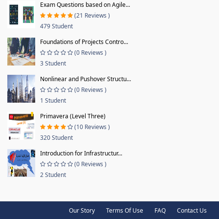
Exam Questions based on Agile...
(21 Reviews )
479 Student
Foundations of Projects Contro...
(0 Reviews )
3 Student
Nonlinear and Pushover Structu...
(0 Reviews )
1 Student
Primavera (Level Three)
(10 Reviews )
320 Student
Introduction for Infrastructur...
(0 Reviews )
2 Student
Our Story
Terms Of Use
FAQ
Contact Us