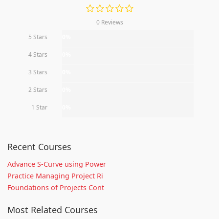
0 Reviews
5 Stars
0%
4 Stars
0%
3 Stars
0%
2 Stars
0%
1 Star
0%
Recent Courses
Advance S-Curve using Power
Practice Managing Project Ri
Foundations of Projects Cont
Most Related Courses