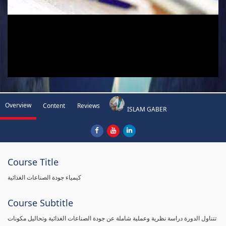
Overview
Content
Reviews
ISLAM GABER
Course Title
كيمياء جودة الصناعات الغذائية
Course Subtitle
تتناول الدورة دراسة نظرية وعملية شاملة عن جودة الصناعات الغذائية وتحاليل مكونات