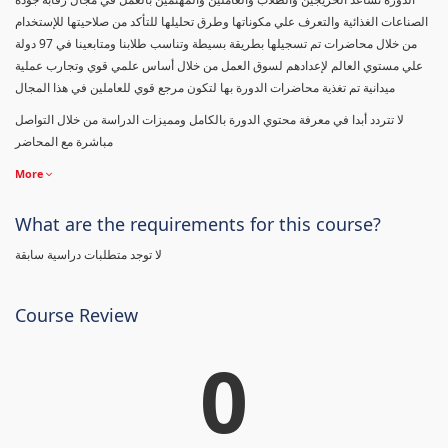
الصناعات الغذائية والتعرف علي مكوناتها وطرق تحليلها للتأكد من صلاحيتها للإستخدام
من خلال محاضرات تم تسجيلها بطريقة بسيطة وتناسب طلابنا ومتابعينا في 97 دولة
علي مستوي العالم لإعدادهم لسوق العمل من خلال أساس علمي قوي وتجارب عملية
ميدانية تم تغذية محاضرات الدورة بها لتكون مرجع قوي للعاملين في هذا المجال
لا تتردد أبدا في معرفة محتوي الدورة بالكامل ومميزات الدراسة من خلال التواصل
مباشرة مع المحاضر
More
What are the requirements for this course?
لا توجد متطلبات دراسية سابقة
Course Review
0