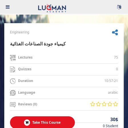
Engineering
كيمياء جودة الصناعات الغذائية
75
Lectures
0
Quizzes
10:57:21
Duration
arabic
Language
Reviews (0)
30$
Take This Course
0 Student