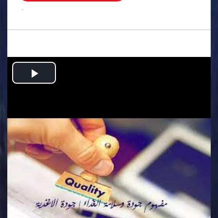
.
Play
Video