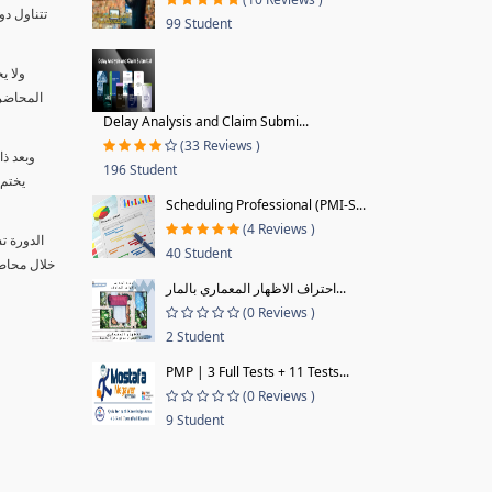
99 Student
ولا ي
المحاضر 
Delay Analysis and Claim Submi...
(33 Reviews )
وبعد ذ
196 Student
يختم 
Scheduling Professional (PMI-S...
(4 Reviews )
الدورة ت
40 Student
احتراف الاظهار المعماري بالمار...
(0 Reviews )
2 Student
PMP | 3 Full Tests + 11 Tests...
(0 Reviews )
9 Student