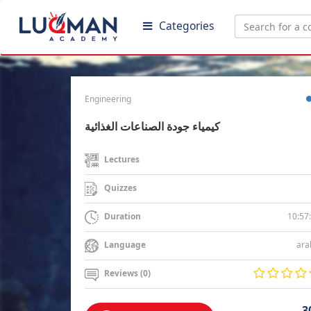
Categories
Engineering
كيمياء جودة الصناعات الغذائية
Lectures
Quizzes
10:57
Duration
ara
Language
Reviews (0)
3