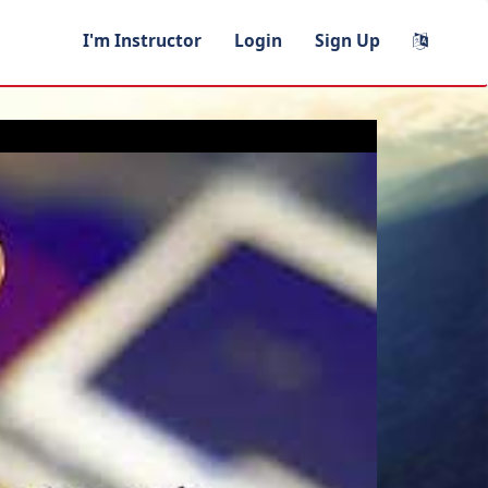
I'm Instructor
Login
Sign Up