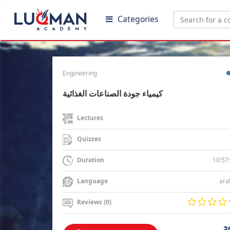
Categories
Engineering
كيمياء جودة الصناعات الغذائية
Lectures
Quizzes
10:57
Duration
ara
Language
Reviews (0)
3