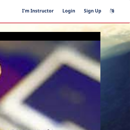
I'm Instructor
Login
Sign Up