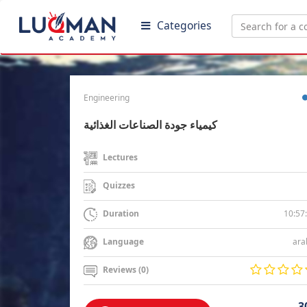
Categories
Engineering
كيمياء جودة الصناعات الغذائية
Lectures
Quizzes
10:57
Duration
ara
Language
Reviews (0)
3