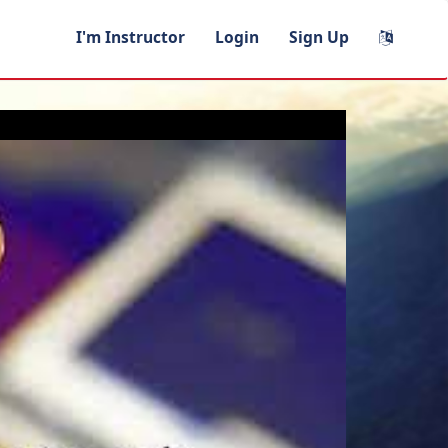
I'm Instructor
Login
Sign Up