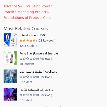
Advance S-Curve using Power
Practice Managing Project Ri
Foundations of Projects Cont
Most Related Courses
Introduction to PMO
(128 Reviews )
1231 Student
Feng Shui (Universal Energy)
(0 Reviews )
70 Student
تطبيقات تقنية النانو " Applica...
(0 Reviews )
0 Student
الإختبارات الكيميائية للأدلة ا...
(0 Reviews )
0 Student