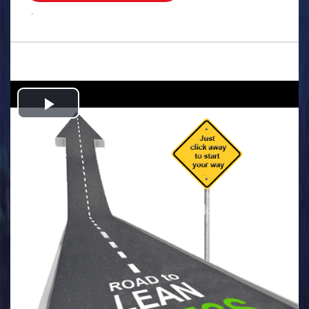
.
Play
Video