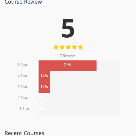
Course Review
5
7 Reviews
5 Stars
71%
4 Stars
14%
3 Stars
14%
2 Stars
0%
1 Star
0%
Recent Courses