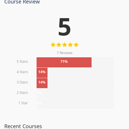
Course Review
5
7 Reviews
5 Stars
71%
4 Stars
14%
3 Stars
14%
2 Stars
0%
1 Star
0%
Recent Courses