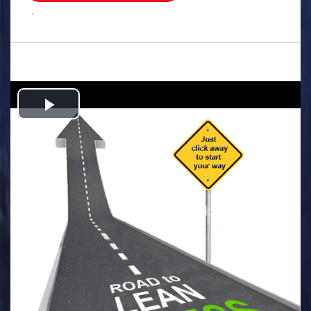
.
Play
Video