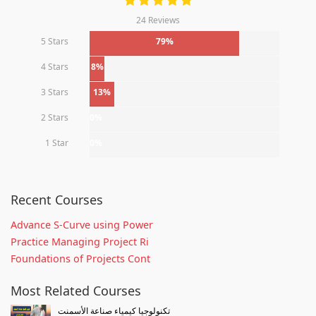
24 Reviews
5 Stars
79%
4 Stars
8%
3 Stars
13%
2 Stars
0%
1 Star
0%
Recent Courses
Advance S-Curve using Power
Practice Managing Project Ri
Foundations of Projects Cont
Most Related Courses
تكنولوجيا كيمياء صناعة الأسمنت