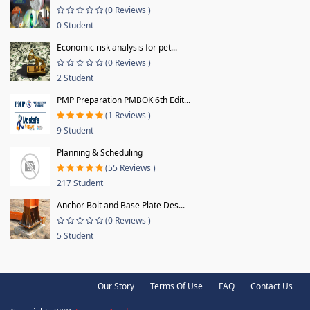
(0 Reviews )
0 Student
Economic risk analysis for pet...
(0 Reviews )
2 Student
PMP Preparation PMBOK 6th Edit...
(1 Reviews )
9 Student
Planning & Scheduling
(55 Reviews )
217 Student
Anchor Bolt and Base Plate Des...
(0 Reviews )
5 Student
Our Story
Terms Of Use
FAQ
Contact Us