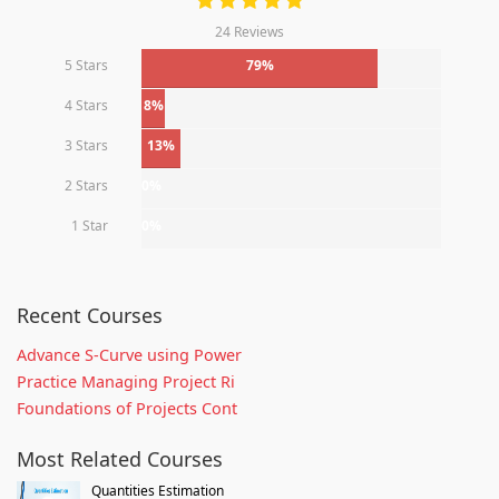
24 Reviews
5 Stars
79%
4 Stars
8%
3 Stars
13%
2 Stars
0%
1 Star
0%
Recent Courses
Advance S-Curve using Power
Practice Managing Project Ri
Foundations of Projects Cont
Most Related Courses
Quantities Estimation