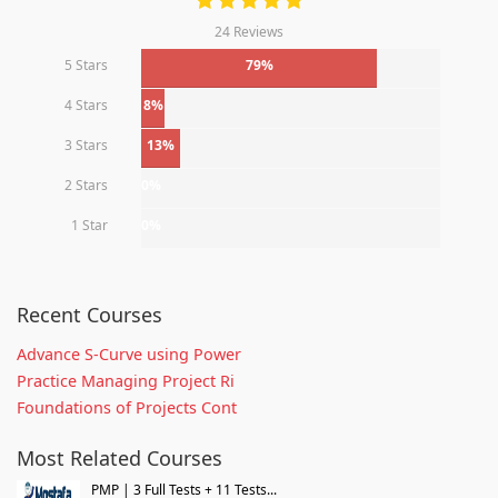
24 Reviews
5 Stars
79%
4 Stars
8%
3 Stars
13%
2 Stars
0%
1 Star
0%
Recent Courses
Advance S-Curve using Power
Practice Managing Project Ri
Foundations of Projects Cont
Most Related Courses
PMP | 3 Full Tests + 11 Tests...