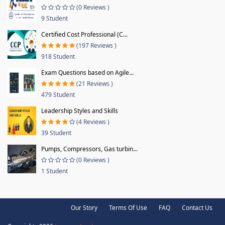
(0 Reviews )
9 Student
Certified Cost Professional (C...
(197 Reviews )
918 Student
Exam Questions based on Agile...
(21 Reviews )
479 Student
Leadership Styles and Skills
(4 Reviews )
39 Student
Pumps, Compressors, Gas turbin...
(0 Reviews )
1 Student
Our Story
Terms Of Use
FAQ
Contact Us