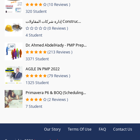
(10 Reviews )
320 Student
إدارة شركات المقاولات Construc...
(0 Reviews )
4 Student
Dr. Ahmed AbdelHady - PMP Prep...
(213 Reviews )
3371 Student
AGILE IN PMP 2022
(79 Reviews )
1325 Student
Primavera P6 & BOQ (Scheduling...
(2 Reviews )
7 Student
Our Story
Terms Of Use
FAQ
Contact Us