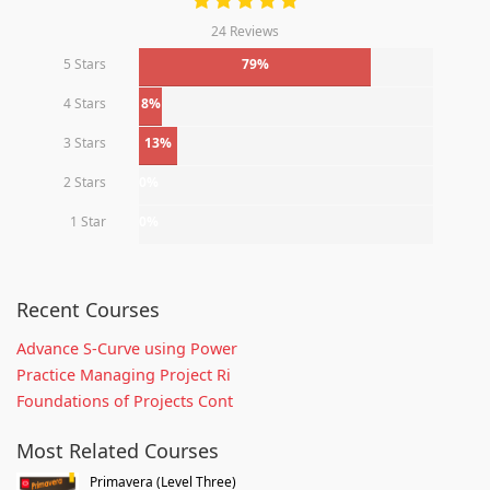
24 Reviews
5 Stars
79%
4 Stars
8%
3 Stars
13%
2 Stars
0%
1 Star
0%
Recent Courses
Advance S-Curve using Power
Practice Managing Project Ri
Foundations of Projects Cont
Most Related Courses
Primavera (Level Three)