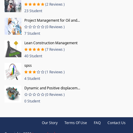
(2 Reviews )
23 Student
Project Management for Oil and...
(0 Reviews )
7 Student
Lean Construction Management
(7 Reviews )
40 Student
spss
(1 Reviews )
4 Student
Dynamic and Positive displacem...
(0 Reviews )
0 Student
Our Story
Terms Of Use
FAQ
Contact Us