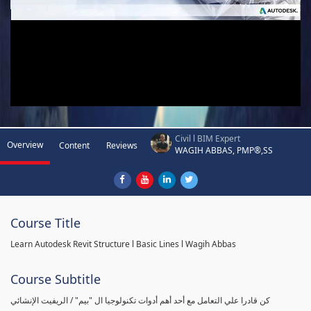
Civil l BIM Expert
Overview
Content
Reviews
WAGIH ABBAS, PMP®,SS
Course Title
Learn Autodesk Revit Structure l Basic Lines l Wagih Abbas
Course Subtitle
كن قادرا علي التعامل مع أحد أهم أدوات تكنولوجيا ال "بيم" / الريفيت الإنشائي