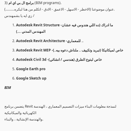
(BIM programs).
برامج ال بي اي ام
3)
عنوان موضوعنا (الاخطر - الاسهل - الاعمق - الادق - اتكلم من هنا لبكره..........).
زي ايه يا بشمهندس /
Autodesk Revit Structure -ما ادراك (ده اللي هندوس فيه عشان
المهندس المدني ....)
Autodesk Revit Architecture -للمعماري ..
Autodesk Revit MEP -خاص لميكانيكا (تبريد وتكييف .. ملناش دعوه بيه..)
Autodesk Civil 3d -خاص لبتوع الطرق (هندسي / انشائي)
Google Earth pro
Google Sketch up
BIM
يتضمن برنامج Revit لنمذجة معلومات البناء ميزات التصميم المعماري ، الهندسة
الكهربائية والميكانيكية
والهندسة الإنشائية ، والبناء.