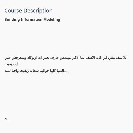
Course Description
Building Information Modeling
للااسف ببقي في غاية الاسف لما الاقي مهندس عارف يعني ايه اوتوكاد وميعرفش عني
ايه ريفيت..
الدنيا كلها حوالينا شغاله ريفيت واحنا لسه.....
يع