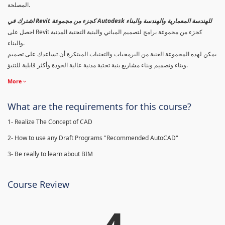
المصلحة.
اشترك في Revit كجزء من مجموعة Autodesk للهندسة المعمارية والهندسة والبناء
احصل على Revit كجزء من مجموعة برامج لتصميم المباني والبنية التحتية المدنية
والبناء.
يمكن لهذه المجموعة الغنية من البرمجيات والتقنيات المبتكرة أن تساعدك على تصميم
وبناء وتصميم وبناء مشاريع بنية تحتية مدنية عالية الجودة وأكثر قابلية للتنبؤ.
More
What are the requirements for this course?
1- Realize The Concept of CAD
2- How to use any Draft Programs "Recommended AutoCAD"
3- Be really to learn about BIM
Course Review