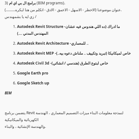
(BIM programs).
برامج ال بي اي ام
3)
عنوان موضوعنا (الاخطر - الاسهل - الاعمق - الادق - اتكلم من هنا لبكره..........).
زي ايه يا بشمهندس /
Autodesk Revit Structure -ما ادراك (ده اللي هندوس فيه عشان
المهندس المدني ....)
Autodesk Revit Architecture -للمعماري ..
Autodesk Revit MEP -خاص لميكانيكا (تبريد وتكييف .. ملناش دعوه بيه..)
Autodesk Civil 3d -خاص لبتوع الطرق (هندسي / انشائي)
Google Earth pro
Google Sketch up
BIM
يتضمن برنامج Revit لنمذجة معلومات البناء ميزات التصميم المعماري ، الهندسة
الكهربائية والميكانيكية
والهندسة الإنشائية ، والبناء.