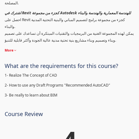
المصلحة.
اشترك في Revit كجزء من مجموعة Autodesk للهندسة المعمارية والهندسة والبناء
احصل على Revit كجزء من مجموعة برامج لتصميم المباني والبنية التحتية المدنية
والبناء.
يمكن لهذه المجموعة الغنية من البرمجيات والتقنيات المبتكرة أن تساعدك على تصميم
وبناء وتصميم وبناء مشاريع بنية تحتية مدنية عالية الجودة وأكثر قابلية للتنبؤ.
More
What are the requirements for this course?
1- Realize The Concept of CAD
2- How to use any Draft Programs "Recommended AutoCAD"
3- Be really to learn about BIM
Course Review