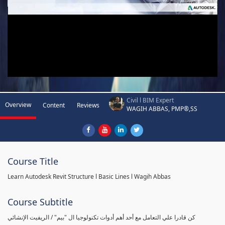
Civil l BIM Expert
Overview
Content
Reviews
WAGIH ABBAS, PMP®,SS
Course Title
Learn Autodesk Revit Structure l Basic Lines l Wagih Abbas
Course Subtitle
كن قادرا علي التعامل مع أحد أهم أدوات تكنولوجيا ال "بيم" / الريفيت الإنشائي