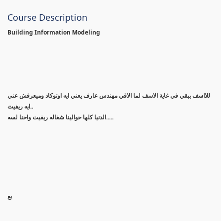
Course Description
Building Information Modeling
للااسف ببقي في غاية الاسف لما الاقي مهندس عارف يعني ايه اوتوكاد وميعرفش عني
ايه ريفيت..
الدنيا كلها حوالينا شغاله ريفيت واحنا لسه.....
يع