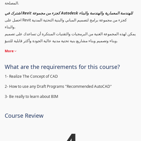
المصلحة.
اشترك في Revit كجزء من مجموعة Autodesk للهندسة المعمارية والهندسة والبناء
احصل على Revit كجزء من مجموعة برامج لتصميم المباني والبنية التحتية المدنية
والبناء.
يمكن لهذه المجموعة الغنية من البرمجيات والتقنيات المبتكرة أن تساعدك على تصميم
وبناء وتصميم وبناء مشاريع بنية تحتية مدنية عالية الجودة وأكثر قابلية للتنبؤ.
More
What are the requirements for this course?
1- Realize The Concept of CAD
2- How to use any Draft Programs "Recommended AutoCAD"
3- Be really to learn about BIM
Course Review