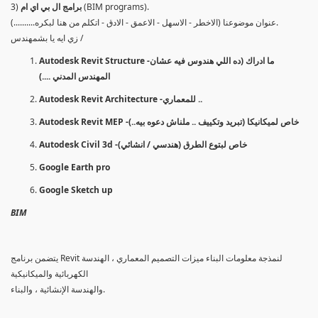
(BIM programs).
برامج ال بي اي ام
3)
عنوان موضوعنا (الاخطر - الاسهل - الاعمق - الادق - اتكلم من هنا لبكره..........).
زي ايه يا بشمهندس /
Autodesk Revit Structure -ما ادراك (ده اللي هندوس فيه عشان
المهندس المدني ....)
Autodesk Revit Architecture -للمعماري ..
Autodesk Revit MEP -خاص لميكانيكا (تبريد وتكييف .. ملناش دعوه بيه..)
Autodesk Civil 3d -خاص لبتوع الطرق (هندسي / انشائي)
Google Earth pro
Google Sketch up
BIM
يتضمن برنامج Revit لنمذجة معلومات البناء ميزات التصميم المعماري ، الهندسة
الكهربائية والميكانيكية
والهندسة الإنشائية ، والبناء.