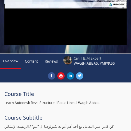
Civil l BIM Expert
Overview
Content
Reviews
WAGIH ABBAS, PMP®,SS
Course Title
Learn Autodesk Revit Structure l Basic Lines l Wagih Abbas
Course Subtitle
كن قادرا علي التعامل مع أحد أهم أدوات تكنولوجيا ال "بيم" / الريفيت الإنشائي