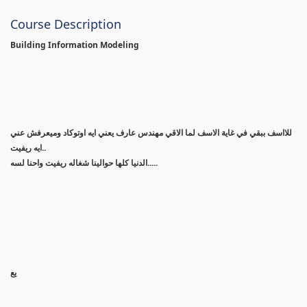
Course Description
Building Information Modeling
للااسف ببقي في غاية الاسف لما الاقي مهندس عارف يعني ايه اوتوكاد وميعرفش عني
ايه ريفيت..
الدنيا كلها حوالينا شغاله ريفيت واحنا لسه.....
يع