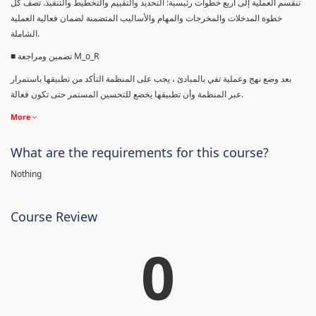
تنقسم العملية إلى أربع خطوات رئيسية: التحديد والتقييم والتخطيط والتنفيذ. تصف كل
خطوة المدخلات والمخرجات والمهام والأساليب المتضمنة لضمان فعالية العملية
الشاملة.
■ تضمين ومراجعة M_o_R
بعد وضع نهج وعملية تفي بالمبادئ ، يجب على المنظمة التأكد من تطبيقها باستمرار
عبر المنظمة وأن تطبيقها يخضع للتحسين المستمر حتى تكون فعالة.
More
What are the requirements for this course?
Nothing
Course Review
0