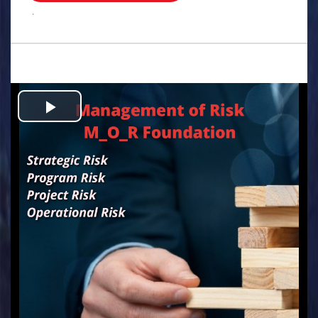
.
Play
Video