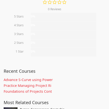
0 Reviews
5 Stars
0%
4 Stars
0%
3 Stars
0%
2 Stars
0%
1 Star
0%
Recent Courses
Advance S-Curve using Power
Practice Managing Project Ri
Foundations of Projects Cont
Most Related Courses