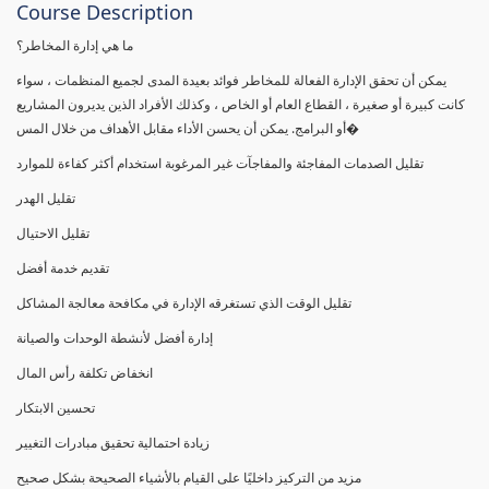
Course Description
ما هي إدارة المخاطر؟
يمكن أن تحقق الإدارة الفعالة للمخاطر فوائد بعيدة المدى لجميع المنظمات ، سواء
كانت كبيرة أو صغيرة ، القطاع العام أو الخاص ، وكذلك الأفراد الذين يديرون المشاريع
أو البرامج. يمكن أن يحسن الأداء مقابل الأهداف من خلال المس�
تقليل الصدمات المفاجئة والمفاجآت غير المرغوبة استخدام أكثر كفاءة للموارد
تقليل الهدر
تقليل الاحتيال
تقديم خدمة أفضل
تقليل الوقت الذي تستغرقه الإدارة في مكافحة معالجة المشاكل
إدارة أفضل لأنشطة الوحدات والصيانة
انخفاض تكلفة رأس المال
تحسين الابتكار
زيادة احتمالية تحقيق مبادرات التغيير
مزيد من التركيز داخليًا على القيام بالأشياء الصحيحة بشكل صحيح