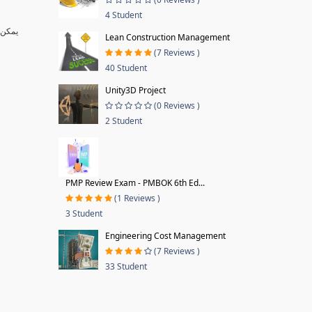
4 Student
يمكن أ
Lean Construction Management
(7 Reviews )
40 Student
Unity3D Project
(0 Reviews )
2 Student
PMP Review Exam - PMBOK 6th Ed...
(1 Reviews )
3 Student
Engineering Cost Management
(7 Reviews )
33 Student