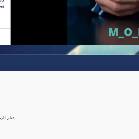
ent
تعلم ادار