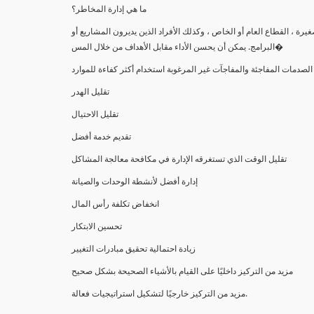
ما هي إدارة المخاطر؟
رة ، القطاع العام أو الخاص ، وكذلك الأفراد الذين يديرون المشاريع أو
البرامج. يمكن أن يحسن الأداء مقابل الأهداف من خلال المس�
الصدمات المفاجئة والمفاجآت غير المرغوبة استخدام أكثر كفاءة للموارد
تقليل الهدر
تقليل الاحتيال
تقديم خدمة أفضل
تقليل الوقت الذي تستغرقه الإدارة في مكافحة معالجة المشاكل
إدارة أفضل لأنشطة الوحدات والصيانة
انخفاض تكلفة رأس المال
تحسين الابتكار
زيادة احتمالية تحقيق مبادرات التغيير
مزيد من التركيز داخليًا على القيام بالأشياء الصحيحة بشكل صحيح
مزيد من التركيز خارجيًا لتشكيل استراتيجيات فعالة.