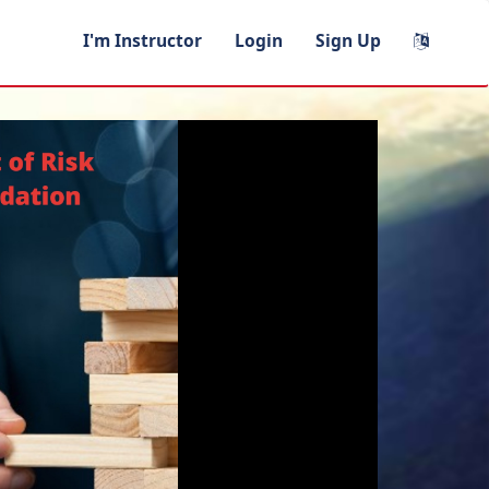
I'm Instructor
Login
Sign Up