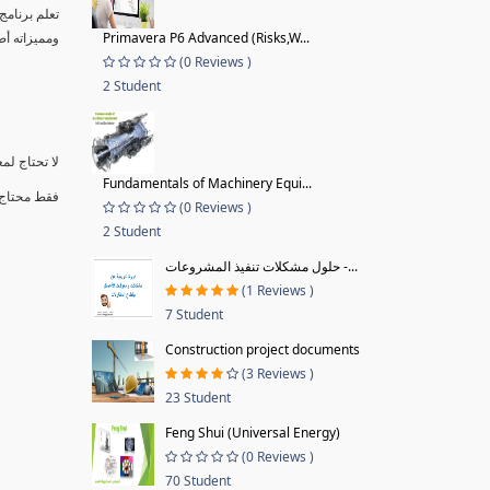
تعلم برنا "
ومميزاته أصبح سهلاَ من خلال 90+  �
Primavera P6 Advanced (Risks,W...
(0 Reviews )
2 Student
لا تحتاج لم
Fundamentals of Machinery Equi...
فقط محتاج برنام
(0 Reviews )
2 Student
حلول مشكلات تنفيذ المشروعات -...
(1 Reviews )
7 Student
Construction project documents
(3 Reviews )
23 Student
Feng Shui (Universal Energy)
(0 Reviews )
70 Student