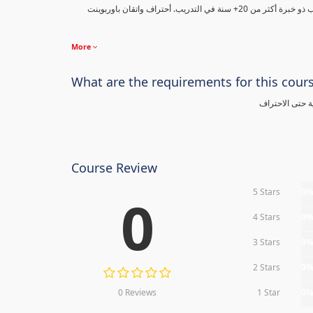
2010" مع هذه الدورة الشاملة من مدرب ذو خبرة أكثر من 20+ سنة في التدريب. أحتراف واتقان باوربوينت
More
What are the requirements for this cour
ة حتى الاحتراف
Course Review
5 Stars
0
0
4 Stars
0
3 Stars
0
2 Stars
0
0 Reviews
1 Star
0