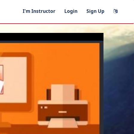
I'm Instructor
Login
Sign Up