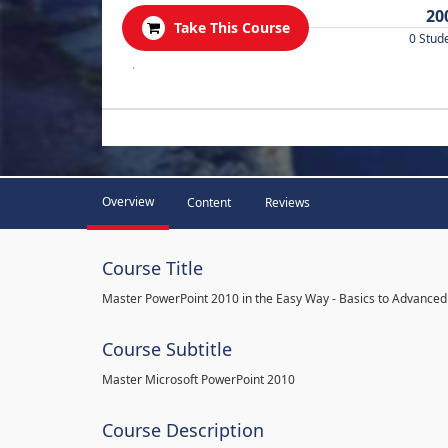
20
Take This Course
0 Stud
.
Overview
Content
Reviews
Course Title
Master PowerPoint 2010 in the Easy Way - Basics to Advanced
Course Subtitle
Master Microsoft PowerPoint 2010
Course Description