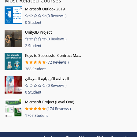
Most Related Courses
Microsoft Outlook 2019
(0 Reviews )
0 Student
Unity3D Project
(0 Reviews )
2 Student
Keys to Successful Contract Ma...
(72 Reviews )
388 Student
المعالجة الكيميائية للسرطان
(0 Reviews )
0 Student
Microsoft Project (Level One)
(174 Reviews )
1707 Student