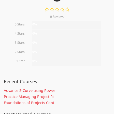
0 Reviews
5 Stars
0%
4 Stars
0%
3 Stars
0%
2 Stars
0%
1 Star
0%
Recent Courses
Advance S-Curve using Power
Practice Managing Project Ri
Foundations of Projects Cont