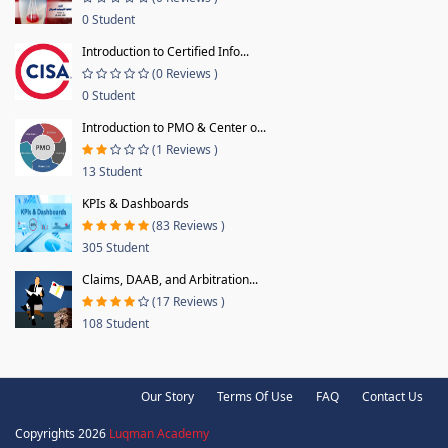
0 Student
Introduction to Certified Info...
(0 Reviews )
0 Student
Introduction to PMO & Center o...
(1 Reviews )
13 Student
KPIs & Dashboards
(83 Reviews )
305 Student
Claims, DAAB, and Arbitration...
(17 Reviews )
108 Student
Our Story
Terms Of Use
FAQ
Contact Us
Copyrights 2026
Luqman Academy