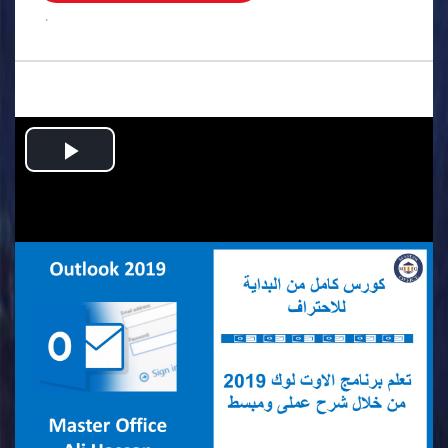
.
Play
Video