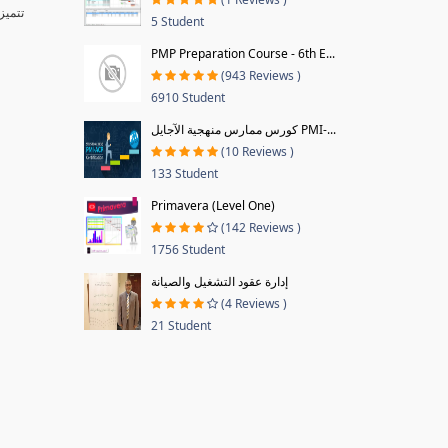
تتميز برمجيات وتقنيات شركة مايكروسوفت بقبول شديد من المستخدمين بكآفة أنحاء العالم، نظرا لبساطتها البرمجية وسهولة التعامل مع أدواتها وتنظيم قوائمها ومرونتها
5 Student
PMP Preparation Course - 6th E...
(943 Reviews )
6910 Student
كورس ممارس منهجية الآجايل PMI-...
(10 Reviews )
133 Student
Primavera (Level One)
(142 Reviews )
1756 Student
إدارة عقود التشغيل والصيانة
(4 Reviews )
21 Student