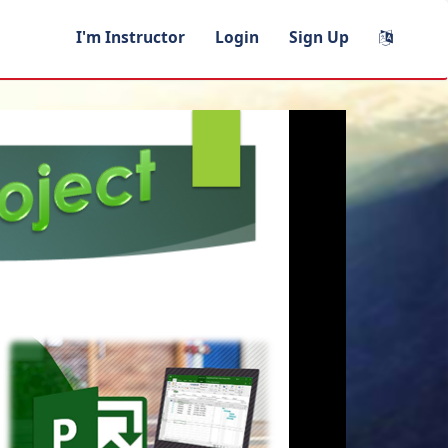
I'm Instructor
Login
Sign Up