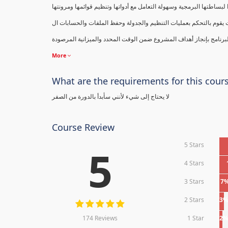
البرنامج بإنجاز أهداف المشروع ضمن الوقت المحدد والميزانية المرصودة
More
What are the requirements for this cour
لا يحتاج إلى شيء لأنني سأبدأ بالدورة من الصفر
Course Review
5 Stars
5
4 Stars
3 Stars
7
2 Stars
3
174 Reviews
1 Star
2