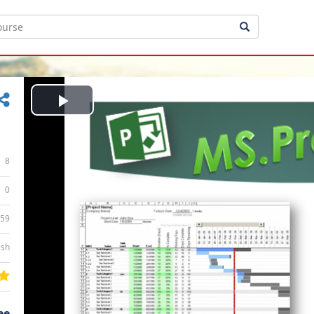
Play
Video
8
0
:59
ish
ee