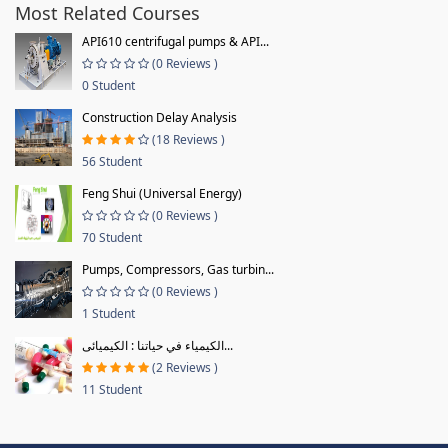
Most Related Courses
API610 centrifugal pumps & API...
(0 Reviews )
0 Student
Construction Delay Analysis
(18 Reviews )
56 Student
Feng Shui (Universal Energy)
(0 Reviews )
70 Student
Pumps, Compressors, Gas turbin...
(0 Reviews )
1 Student
الكيمياء في حياتنا : الكيميائى...
(2 Reviews )
11 Student