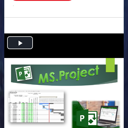
.
Play
Video