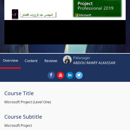
P.Manager
Overview
Content
Reviews
ABDOU RAWFF ALKASSAR
Course Title
Microsoft Project (Level One)
Course Subtitle
Microsoft Project