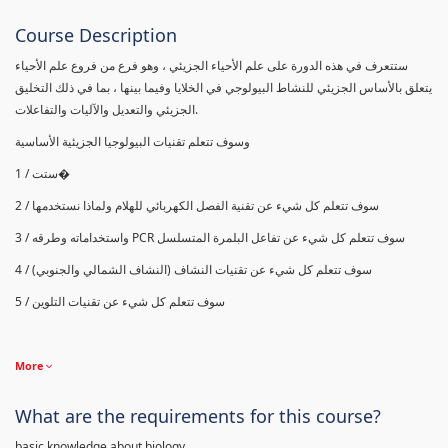
Course Description
ستتعرف في هذه الدورة على علم الأحياء الجزيئي ، وهو فرع من فروع علم الأحياء
يتعلق بالأساس الجزيئي للنشاط البيولوجي في الخلايا وفيما بينها ، بما في ذلك التخليق
الجزيئي والتعديل والآليات والتفاعلات.
وسوف تتعلم تقنيات البيولوجيا الجزيئية الأساسية
1 / ستت�
2 / سوف تتعلم كل شيء عن تقنية الفصل الكهربائي للهلام ولماذا نستخدمها
واستخداماته وطرقه
PCR
3 / سوف تتعلم كل شيء عن تفاعل البلمرة المتسلسل
4 / سوف تتعلم كل شيء عن تقنيات النشاف (النشاف الشمالي والجنوبي)
5 / سوف تتعلم كل شيء عن تقنيات التلوين
More
What are the requirements for this course?
basic knowledge about biology