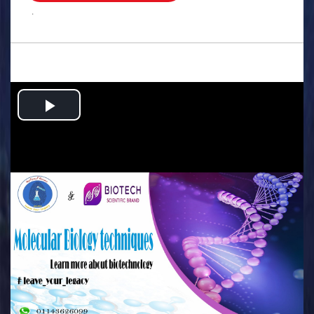
.
Play
Video