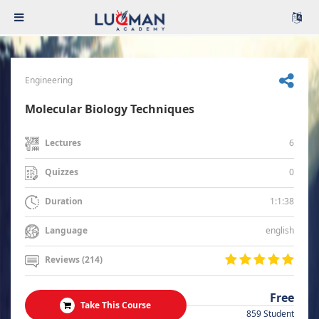
Engineering
Molecular Biology Techniques
6
Lectures
0
Quizzes
1:1:38
Duration
english
Language
Reviews (214)
Free
Take This Course
859 Student