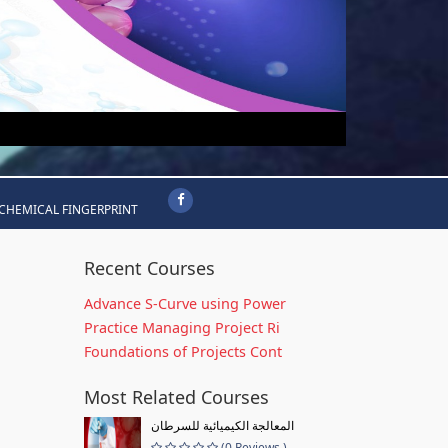
CHEMICAL FINGERPRINT
Recent Courses
Advance S-Curve using Power
Practice Managing Project Ri
Foundations of Projects Cont
Most Related Courses
المعالجة الكيميائية للسرطان
(0 Reviews )