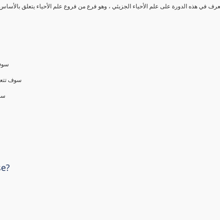
رف في هذه الدورة على علم الأحياء الجزيئي ، وهو فرع من فروع علم الأحياء يتعلق بالأساس ال
سوف 
سوف تتعلم
سو)
se?