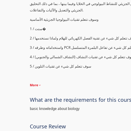
جزيئي للنشاط البيولوجي في الخلايا وفيما بينها ، بما في ذلك التخليق
الجزيئي والتعديل والآليات والتفاعلات.
وسوف تتعلم تقنيات البيولوجيا الجزيئية الأساسية
1 / ستت�
2 / تتعلم كل شيء عن تقنية الفصل الكهربائي للهلام ولماذا نستخدمها
واستخداماته وطرقه
PCR
3 /  كل شيء عن تفاعل البلمرة المتسلسل
4 / ف تتعلم كل شيء عن تقنيات النشاف (النشاف الشمالي والجنوبي
5 / سوف تتعلم كل شيء عن تقنيات التلوين
More
What are the requirements for this cour
basic knowledge about biology
Course Review