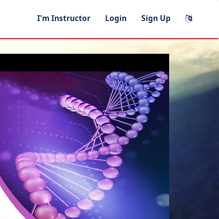
I'm Instructor
Login
Sign Up