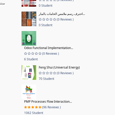
ستتع
0 Student
احترف رسم ملامس الخامات بالمار...
(0 Reviews )
0 Student
Odoo Functional Implementation...
(0 Reviews )
6 Student
Feng Shui (Universal Energy)
(0 Reviews )
70 Student
PMP Processes Flow Interaction...
(96 Reviews )
1062 Student