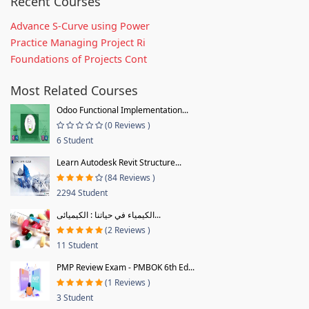
Recent Courses
Advance S-Curve using Power
Practice Managing Project Ri
Foundations of Projects Cont
Most Related Courses
Odoo Functional Implementation...
(0 Reviews )
6 Student
Learn Autodesk Revit Structure...
(84 Reviews )
2294 Student
الكيمياء في حياتنا : الكيميائى...
(2 Reviews )
11 Student
PMP Review Exam - PMBOK 6th Ed...
(1 Reviews )
3 Student