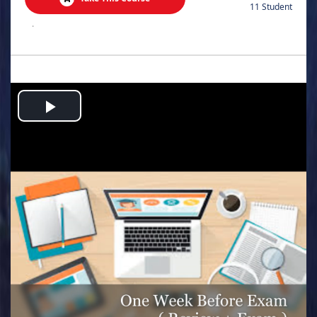
11 Student
.
Play
Video