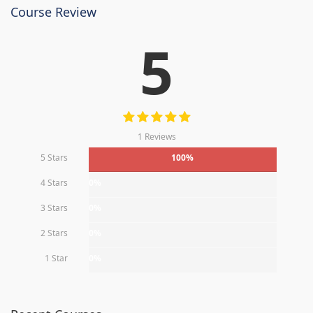
Course Review
5
1 Reviews
5 Stars
100%
4 Stars
0%
3 Stars
0%
2 Stars
0%
1 Star
0%