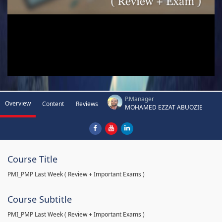
P.Manager
Overview
Content
Reviews
MOHAMED EZZAT ABUOZIE
Course Title
PMI_PMP Last Week ( Review + Important Exams )
Course Subtitle
PMI_PMP Last Week ( Review + Important Exams )