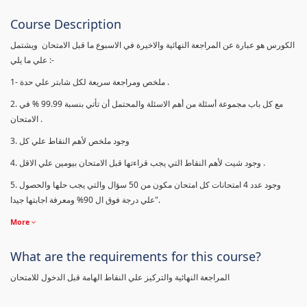
Course Description
الكورس هو عبارة عن المراجعة النهائية والاخيرة في الاسبوع ما قبل الامتحان ويشتمل
علي ما يلي :-
1- ملخص ومراجعة سريعة لكل شابتر علي حدة .
2. مع كل باب مجموعة أسئلة من أهم الاسئلة والمحتمل أن تأتي بنسبة 99.99 % في
الامتحان .
3. وجود ملخص لأهم النقاط علي كل
4. وجود شيت لأهم النقاط التي يجب قراءتها قبل الامتحان بيومين علي الاقل .
5. وجود عدد 4 امتحانات كل امتحان مكون من 50 سؤال والتي يجب حلها والحصول
علي درجة فوق ال 90% ومعرفة اجابتها جيدا".
More
What are the requirements for this course?
المراجعة النهائية والتركيز علي النقاط الهامة قبل الدخول للامتحان