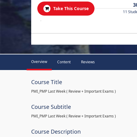
3
Take This Course
11 Stud
.
Overview
Content
Reviews
Course Title
PMI_PMP Last Week ( Review + Important Exams )
Course Subtitle
PMI_PMP Last Week ( Review + Important Exams )
Course Description