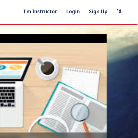
I'm Instructor
Login
Sign Up