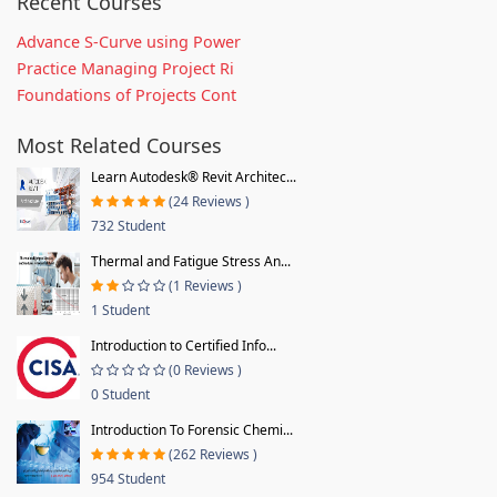
Recent Courses
Advance S-Curve using Power
Practice Managing Project Ri
Foundations of Projects Cont
Most Related Courses
Learn Autodesk® Revit Architec...
(24 Reviews )
732 Student
Thermal and Fatigue Stress An...
(1 Reviews )
1 Student
Introduction to Certified Info...
(0 Reviews )
0 Student
Introduction To Forensic Chemi...
(262 Reviews )
954 Student