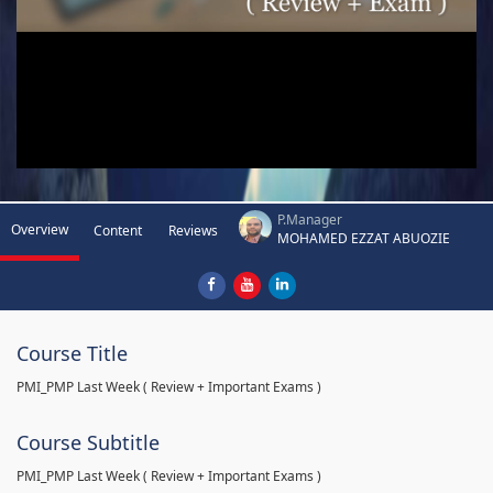
P.Manager
Overview
Content
Reviews
MOHAMED EZZAT ABUOZIE
Course Title
PMI_PMP Last Week ( Review + Important Exams )
Course Subtitle
PMI_PMP Last Week ( Review + Important Exams )