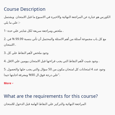
Course Description
الكورس هو عبارة عن المراجعة النهائية والاخيرة في الاسبوع ما قبل الامتحان ويشتمل
علي ما يلي :-
1- ملخص ومراجعة سريعة لكل شابتر علي حدة .
2. مع كل باب مجموعة أسئلة من أهم الاسئلة والمحتمل أن تأتي بنسبة 99.99 % في
الامتحان .
3. وجود ملخص لأهم النقاط علي كل
4. وجود شيت لأهم النقاط التي يجب قراءتها قبل الامتحان بيومين علي الاقل .
5. وجود عدد 4 امتحانات كل امتحان مكون من 50 سؤال والتي يجب حلها والحصول
علي درجة فوق ال 90% ومعرفة اجابتها جيدا".
More
What are the requirements for this course?
المراجعة النهائية والتركيز علي النقاط الهامة قبل الدخول للامتحان