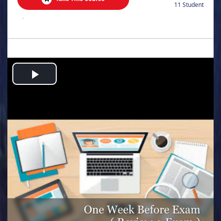
11 Student
.
Play
Video