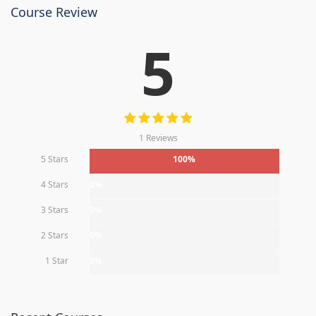
Course Review
5
1 Reviews
5 Stars
100%
4 Stars
0%
3 Stars
0%
2 Stars
0%
1 Star
0%