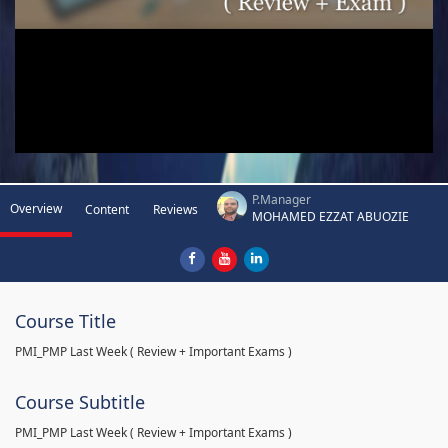
P.Manager
Overview
Content
Reviews
MOHAMED EZZAT ABUOZIE
Course Title
PMI_PMP Last Week ( Review + Important Exams )
Course Subtitle
PMI_PMP Last Week ( Review + Important Exams )