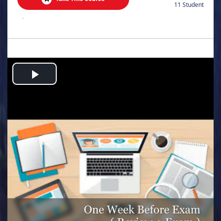
11 Student
.
Play
Video