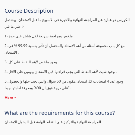
Course Description
الكورس هو عبارة عن المراجعة النهائية والاخيرة في الاسبوع ما قبل الامتحان ويشتمل
علي ما يلي :-
1- ملخص ومراجعة سريعة لكل شابتر علي حدة .
2. مع كل باب مجموعة أسئلة من أهم الاسئلة والمحتمل أن تأتي بنسبة 99.99 % في
الامتحان .
3. وجود ملخص لأهم النقاط علي كل
4. وجود شيت لأهم النقاط التي يجب قراءتها قبل الامتحان بيومين علي الاقل .
5. وجود عدد 4 امتحانات كل امتحان مكون من 50 سؤال والتي يجب حلها والحصول
علي درجة فوق ال 90% ومعرفة اجابتها جيدا".
More
What are the requirements for this course?
المراجعة النهائية والتركيز علي النقاط الهامة قبل الدخول للامتحان