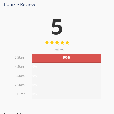
Course Review
5
1 Reviews
5 Stars
100%
4 Stars
0%
3 Stars
0%
2 Stars
0%
1 Star
0%