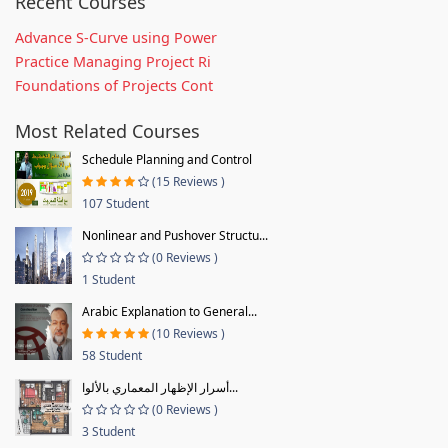
Recent Courses
Advance S-Curve using Power
Practice Managing Project Ri
Foundations of Projects Cont
Most Related Courses
Schedule Planning and Control
(15 Reviews )
107 Student
Nonlinear and Pushover Structu...
(0 Reviews )
1 Student
Arabic Explanation to General...
(10 Reviews )
58 Student
أسرار الإظهار المعماري بالألوا...
(0 Reviews )
3 Student