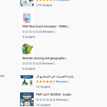
279 Student
PMP Real Exam Simulator - PMBO...
(0 Reviews )
9 Student
Remote sensing and geographic...
(0 Reviews )
0 Student
evel
إدارة التغييرات في المشاريع ال...
(1 Reviews )
19 Student
PMP LAST REVIEW - Arabic
(0 Reviews )
10 Student