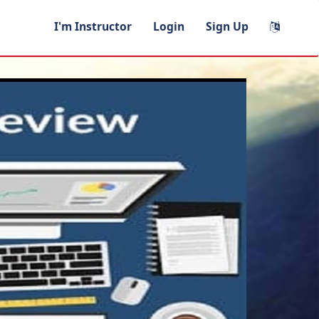
I'm Instructor
Login
Sign Up