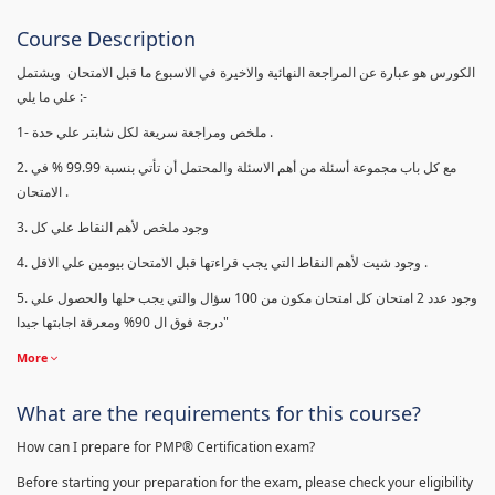
Course Description
الكورس هو عبارة عن المراجعة النهائية والاخيرة في الاسبوع ما قبل الامتحان ويشتمل
علي ما يلي :-
1- ملخص ومراجعة سريعة لكل شابتر علي حدة .
2. مع كل باب مجموعة أسئلة من أهم الاسئلة والمحتمل أن تأتي بنسبة 99.99 % في
الامتحان .
3. وجود ملخص لأهم النقاط علي كل
4. وجود شيت لأهم النقاط التي يجب قراءتها قبل الامتحان بيومين علي الاقل .
5. وجود عدد 2 امتحان كل امتحان مكون من 100 سؤال والتي يجب حلها والحصول علي
درجة فوق ال 90% ومعرفة اجابتها جيدا"
More
What are the requirements for this course?
How can I prepare for PMP® Certification exam?
Before starting your preparation for the exam, please check your eligibility