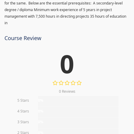
for the same. Below are the essential prerequisites: A secondary-level
degree / diploma Minimum work experience of 5 years in project
management with 7,500 hours in directing projects 35 hours of education
in
Course Review
0
0 Reviews
5 Stars
0%
4 Stars
0%
3 Stars
0%
2 Stars
0%