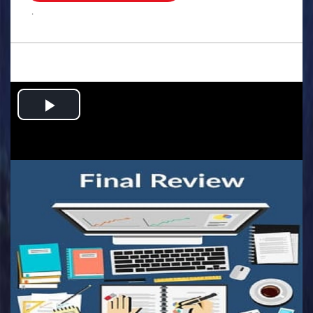
.
Play
Video