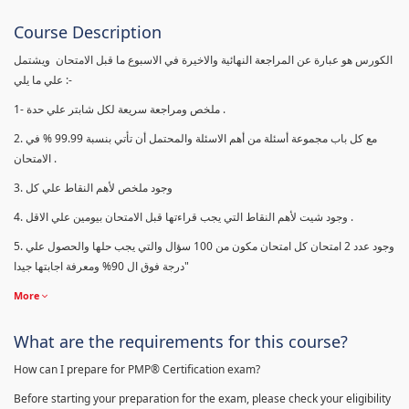
Course Description
الكورس هو عبارة عن المراجعة النهائية والاخيرة في الاسبوع ما قبل الامتحان ويشتمل
علي ما يلي :-
1- ملخص ومراجعة سريعة لكل شابتر علي حدة .
2. مع كل باب مجموعة أسئلة من أهم الاسئلة والمحتمل أن تأتي بنسبة 99.99 % في
الامتحان .
3. وجود ملخص لأهم النقاط علي كل
4. وجود شيت لأهم النقاط التي يجب قراءتها قبل الامتحان بيومين علي الاقل .
5. وجود عدد 2 امتحان كل امتحان مكون من 100 سؤال والتي يجب حلها والحصول علي
درجة فوق ال 90% ومعرفة اجابتها جيدا"
More
What are the requirements for this course?
How can I prepare for PMP® Certification exam?
Before starting your preparation for the exam, please check your eligibility