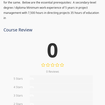
for the same. Below are the essential prerequisites: A secondary-level
degree / diploma Minimum work experience of 5 years in project
management with 7,500 hours in directing projects 35 hours of education
in
Course Review
0
0 Reviews
5 Stars
0%
4 Stars
0%
3 Stars
0%
2 Stars
0%