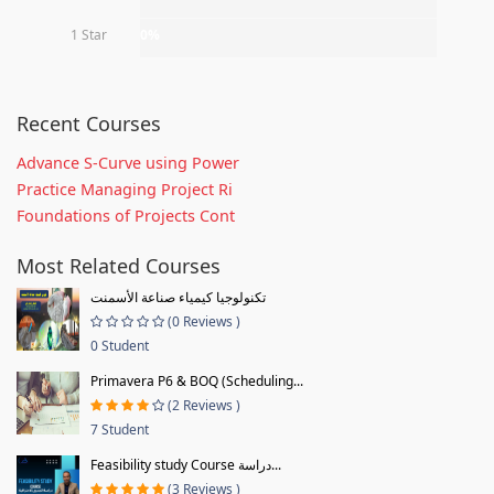
1 Star
0%
Recent Courses
Advance S-Curve using Power
Practice Managing Project Ri
Foundations of Projects Cont
Most Related Courses
تكنولوجيا كيمياء صناعة الأسمنت
(0 Reviews )
0 Student
Primavera P6 & BOQ (Scheduling...
(2 Reviews )
7 Student
Feasibility study Course دراسة...
(3 Reviews )