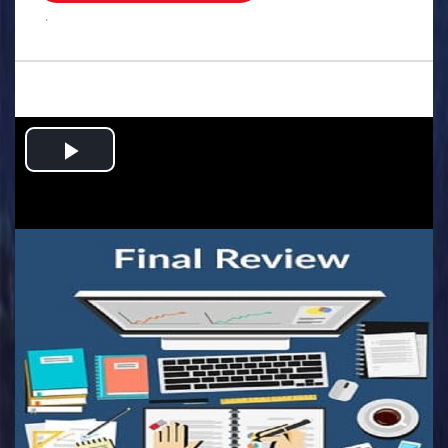
.
Play
Video