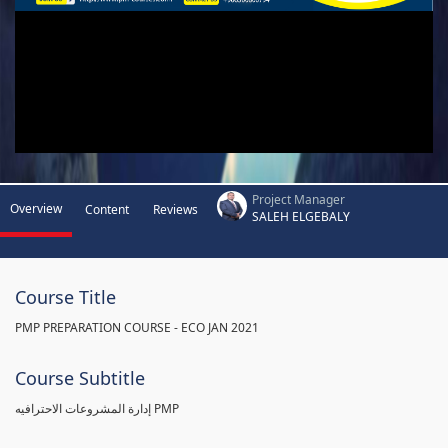
Project Manager
Overview
Content
Reviews
SALEH ELGEBALY
Course Title
PMP PREPARATION COURSE - ECO JAN 2021
Course Subtitle
إدارة المشروعات الاحترافيه PMP