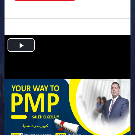
.
Play
Video