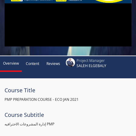
Project Manager
Overview
Content
Reviews
SALEH ELGEBALY
Course Title
PMP PREPARATION COURSE - ECO JAN 2021
Course Subtitle
إدارة المشروعات الاحترافيه PMP