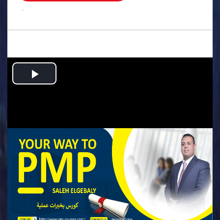
.
Play
Video