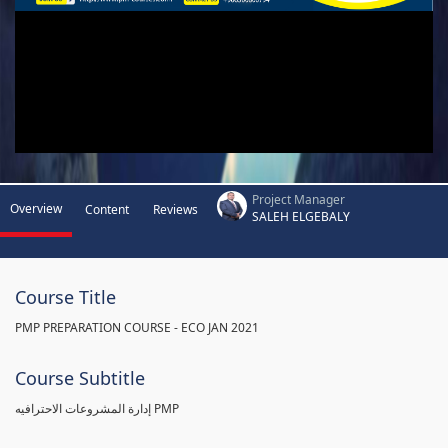
Project Manager
Overview
Content
Reviews
SALEH ELGEBALY
Course Title
PMP PREPARATION COURSE - ECO JAN 2021
Course Subtitle
إدارة المشروعات الاحترافيه PMP