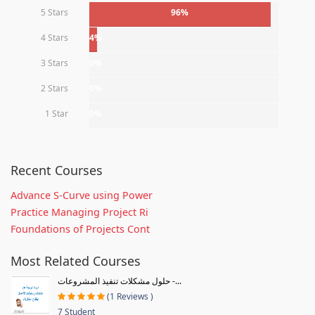
5 Stars
96%
4 Stars
4%
3 Stars
0%
2 Stars
0%
1 Star
0%
Recent Courses
Advance S-Curve using Power
Practice Managing Project Ri
Foundations of Projects Cont
Most Related Courses
حلول مشكلات تنفيذ المشروعات -...
(1 Reviews )
7 Student