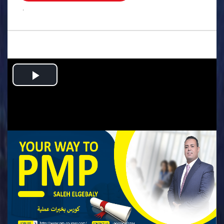
.
Play
Video