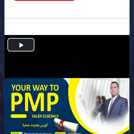
.
Play
Video