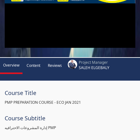
Project Manager
Overview
Content
Reviews
SALEH ELGEBALY
Course Title
PMP PREPARATION COURSE - ECO JAN 2021
Course Subtitle
إدارة المشروعات الاحترافيه PMP