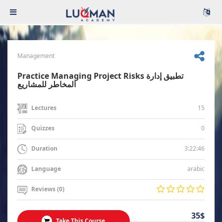
Management
Practice Managing Project Risks تطبيق إدارة
المخاطر للمشاريع
15
Lectures
0
Quizzes
3:22:46
Duration
arabic
Language
Reviews (0)
35$
Take This Course