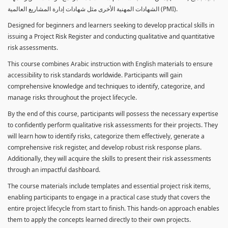
الشهادات المهنية الأخرى مثل شهادات إدارة المشاريع العالمية (PMI).
Designed for beginners and learners seeking to develop practical skills in
issuing a Project Risk Register and conducting qualitative and quantitative
risk assessments.
This course combines Arabic instruction with English materials to ensure
accessibility to risk standards worldwide. Participants will gain
comprehensive knowledge and techniques to identify, categorize, and
manage risks throughout the project lifecycle.
By the end of this course, participants will possess the necessary expertise
to confidently perform qualitative risk assessments for their projects. They
will learn how to identify risks, categorize them effectively, generate a
comprehensive risk register, and develop robust risk response plans.
Additionally, they will acquire the skills to present their risk assessments
through an impactful dashboard.
The course materials include templates and essential project risk items,
enabling participants to engage in a practical case study that covers the
entire project lifecycle from start to finish. This hands-on approach enables
them to apply the concepts learned directly to their own projects.