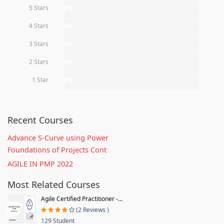
5 Stars
0%
4 Stars
0%
3 Stars
0%
2 Stars
0%
1 Star
0%
Recent Courses
Advance S-Curve using Power
Foundations of Projects Cont
AGILE IN PMP 2022
Most Related Courses
Agile Certified Practitioner -...
(2 Reviews )
129 Student