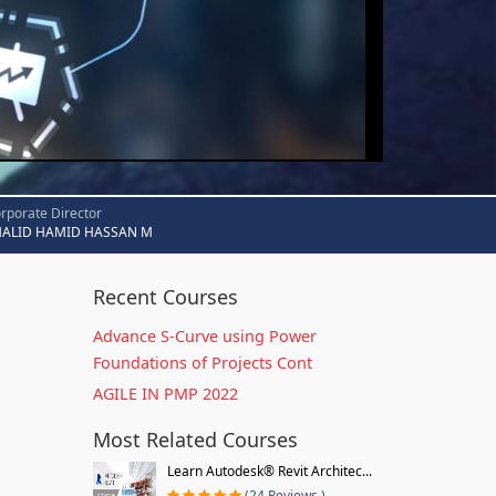
rporate Director
HALID HAMID HASSAN M
Recent Courses
Advance S-Curve using Power
Foundations of Projects Cont
AGILE IN PMP 2022
Most Related Courses
Learn Autodesk® Revit Architec...
(24 Reviews )