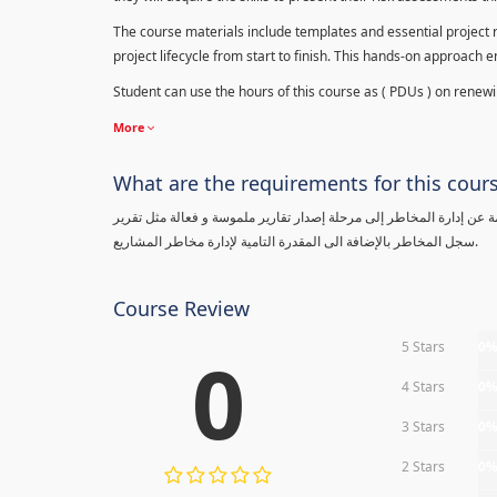
The course materials include templates and essential project ri
project lifecycle from start to finish. This hands-on approach 
Student can use the hours of this course as ( PDUs ) on renewing
More
What are the requirements for this cour
معلومة عن إدارة المخاطر إلى مرحلة إصدار تقارير ملموسة و فعالة مثل تقرير
سجل المخاطر بالإضافة الى المقدرة التامية لإدارة مخاطر المشاريع.
Course Review
5 Stars
0
0
4 Stars
0
3 Stars
0
2 Stars
0