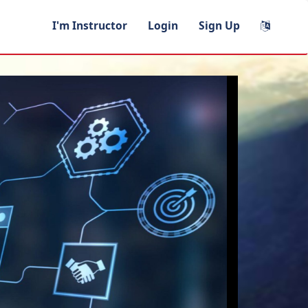
I'm Instructor
Login
Sign Up