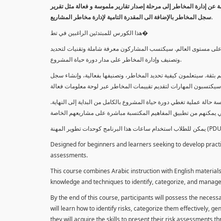
معلومة عن إدارة المخاطر إلى مرحلة إصدار تقارير ملموسة و فعالة مثل تقرير
سجل المخاطر بالإضافة الى المقدرة التامية لإدارة مخاطر المشاريع.
هذا الكورس للمبتدئين الراغبين في تط�
خاطر على مستوى العالم. سيكتسب المشاركون معرفة شاملة وتقنيات لتحديد
وتصنيف وإدارة المخاطر على مدار دورة حياة المشروع.
 بثقة. سيتعلمون كيفية تحديد المخاطر، وتصنيفها بفعالية، وإنشاء سجل
 حالة عملية تغطي دورة حياة المشروع بالكامل من البداية إلى النهاية
Designed for beginners and learners seeking to develop practica
assessments.
This course combines Arabic instruction with English materials
knowledge and techniques to identify, categorize, and manage r
By the end of this course, participants will possess the necess
will learn how to identify risks, categorize them effectively, g
they will acquire the skills to present their risk assessments 