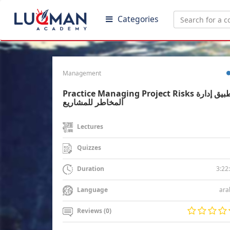
Categories
Management
Practice Managing Project Risks تطبيق إدارة
المخاطر للمشاريع
Lectures
Quizzes
3:22
Duration
ara
Language
Reviews (0)