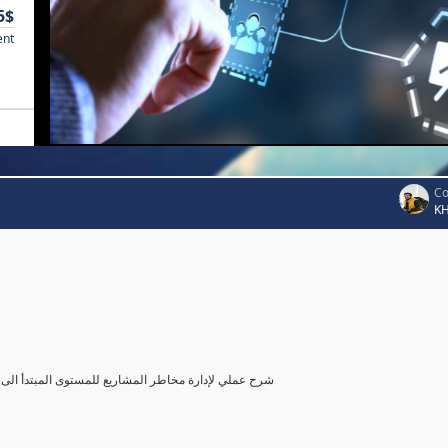
5$
ent
Co
K
شرح عملي لإدارة مخاطر المشاريع للمستوى المبتدأ الى