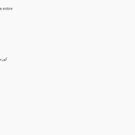
e entire