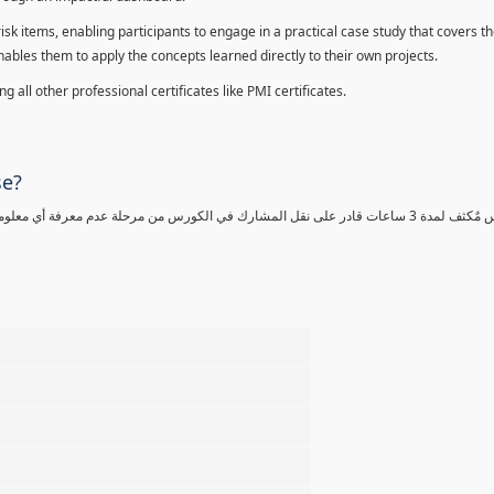
sk items, enabling participants to engage in a practical case study that covers th
enables them to apply the concepts learned directly to their own projects.
 all other professional certificates like PMI certificates.
se?
كورس مٌكثف لمدة 3 ساعات قادر على نقل المشارك في الكورس من مرحلة عدم معرفة أي 
%
%
%
%