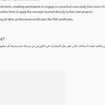
sk items, enabling participants to engage in a practical case study that covers th
enables them to apply the concepts learned directly to their own projects.
 all other professional certificates like PMI certificates.
se?
كورس مٌكثف لمدة 3 ساعات قادر على نقل المشارك في الكورس من مرحلة عدم معرفة أي 
%
%
%
%