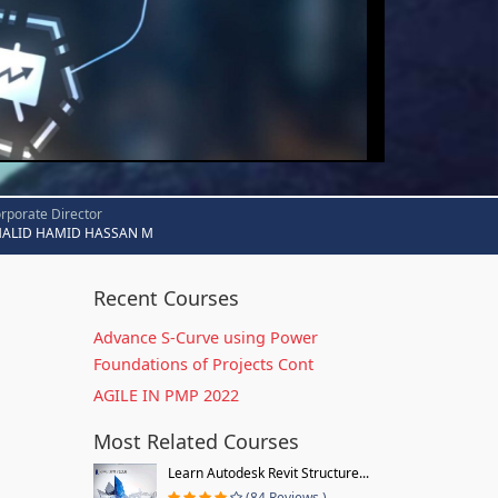
rporate Director
HALID HAMID HASSAN M
Recent Courses
Advance S-Curve using Power
Foundations of Projects Cont
AGILE IN PMP 2022
Most Related Courses
Learn Autodesk Revit Structure...
(84 Reviews )