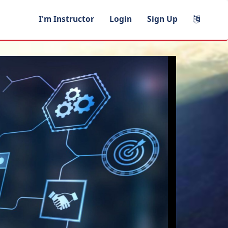
I'm Instructor
Login
Sign Up