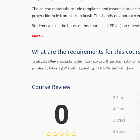
The course materials include templates and essential project ri
project lifecycle from start to finish. This hands-on approach 
Student can use the hours of this course as ( PDUs ) on renewing
More
What are the requirements for this cour
معلومة عن إدارة المخاطر إلى مرحلة إصدار تقارير ملموسة و فعالة مثل تقرير
سجل المخاطر بالإضافة الى المقدرة التامية لإدارة مخاطر المشاريع.
Course Review
5 Stars
0
0
4 Stars
0
3 Stars
0
2 Stars
0