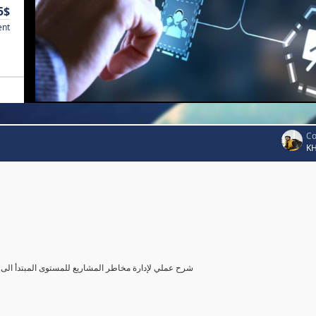
5$
ent
Co
K
شرح عملي لإدارة مخاطر المشاريع للمستوى المبتدأ الى