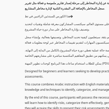
معلومة عن إدارة المخاطر إلى مرحلة إصدار تقارير ملموسة و فعالة مثل تقرير
سجل المخاطر بالإضافة الى المقدرة التامية لإدارة مخاطر المشاريع.
هذا الكورس للمبتدئين الراغبين في تط�
خاطر على مستوى العالم. سيكتسب المشاركون معرفة شاملة وتقنيات لتحديد
وتصنيف وإدارة المخاطر على مدار دورة حياة المشروع.
 بثقة. سيتعلمون كيفية تحديد المخاطر، وتصنيفها بفعالية، وإنشاء سجل
 حالة عملية تغطي دورة حياة المشروع بالكامل من البداية إلى النهاية
Designed for beginners and learners seeking to develop practica
assessments.
This course combines Arabic instruction with English materials
knowledge and techniques to identify, categorize, and manage r
By the end of this course, participants will possess the necess
will learn how to identify risks, categorize them effectively, g
they will acquire the skills to present their risk assessments 