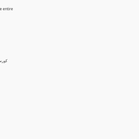
e entire