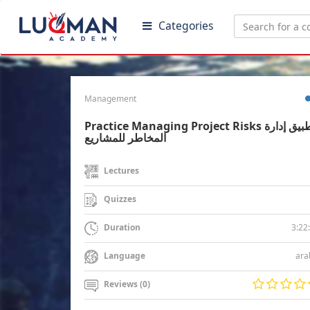
Categories
Management
Practice Managing Project Risks تطبيق إدارة
المخاطر للمشاريع
Lectures
Quizzes
3:22
Duration
ara
Language
Reviews (0)