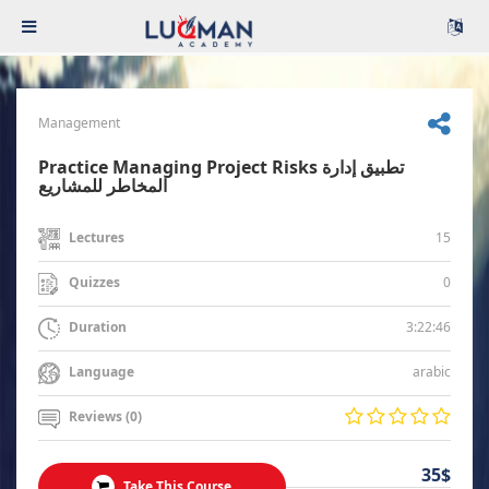
Management
Practice Managing Project Risks تطبيق إدارة
المخاطر للمشاريع
15
Lectures
0
Quizzes
3:22:46
Duration
arabic
Language
Reviews (0)
35$
Take This Course