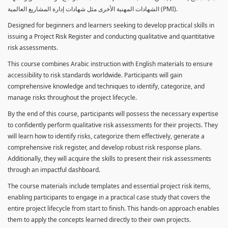
الشهادات المهنية الأخرى مثل شهادات إدارة المشاريع العالمية (PMI).
Designed for beginners and learners seeking to develop practical skills in
issuing a Project Risk Register and conducting qualitative and quantitative
risk assessments.
This course combines Arabic instruction with English materials to ensure
accessibility to risk standards worldwide. Participants will gain
comprehensive knowledge and techniques to identify, categorize, and
manage risks throughout the project lifecycle.
By the end of this course, participants will possess the necessary expertise
to confidently perform qualitative risk assessments for their projects. They
will learn how to identify risks, categorize them effectively, generate a
comprehensive risk register, and develop robust risk response plans.
Additionally, they will acquire the skills to present their risk assessments
through an impactful dashboard.
The course materials include templates and essential project risk items,
enabling participants to engage in a practical case study that covers the
entire project lifecycle from start to finish. This hands-on approach enables
them to apply the concepts learned directly to their own projects.