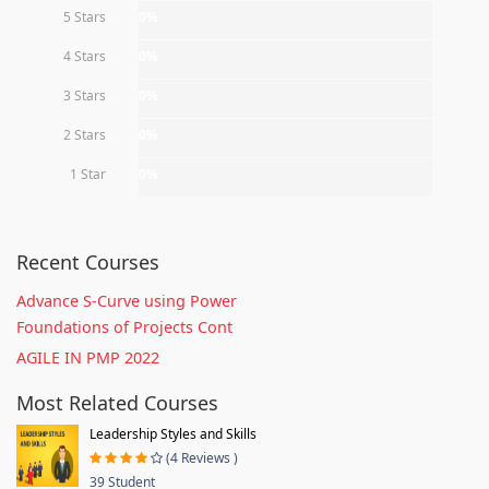
5 Stars
0%
4 Stars
0%
3 Stars
0%
2 Stars
0%
1 Star
0%
Recent Courses
Advance S-Curve using Power
Foundations of Projects Cont
AGILE IN PMP 2022
Most Related Courses
Leadership Styles and Skills
(4 Reviews )
39 Student