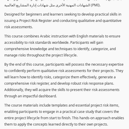
الشهادات المهنية الأخرى مثل شهادات إدارة المشاريع العالمية (PMI).
Designed for beginners and learners seeking to develop practical skills in
issuing a Project Risk Register and conducting qualitative and quantitative
risk assessments.
This course combines Arabic instruction with English materials to ensure
accessibility to risk standards worldwide. Participants will gain
comprehensive knowledge and techniques to identify, categorize, and
manage risks throughout the project lifecycle.
By the end of this course, participants will possess the necessary expertise
to confidently perform qualitative risk assessments for their projects. They
will learn how to identify risks, categorize them effectively, generate a
comprehensive risk register, and develop robust risk response plans.
Additionally, they will acquire the skills to present their risk assessments
through an impactful dashboard.
The course materials include templates and essential project risk items,
enabling participants to engage in a practical case study that covers the
entire project lifecycle from start to finish. This hands-on approach enables
them to apply the concepts learned directly to their own projects.