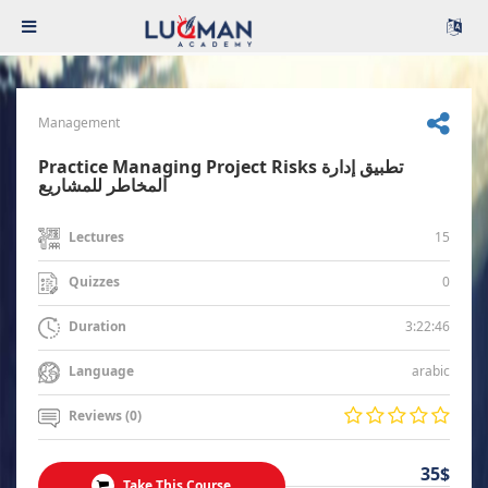
Management
Practice Managing Project Risks تطبيق إدارة
المخاطر للمشاريع
15
Lectures
0
Quizzes
3:22:46
Duration
arabic
Language
Reviews (0)
35$
Take This Course