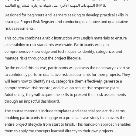
الشهادات المهنية الأخرى مثل شهادات إدارة المشاريع العالمية (PMI).
Designed for beginners and learners seeking to develop practical skills in
issuing a Project Risk Register and conducting qualitative and quantitative
risk assessments.
This course combines Arabic instruction with English materials to ensure
accessibility to risk standards worldwide. Participants will gain
comprehensive knowledge and techniques to identify, categorize, and
manage risks throughout the project lifecycle.
By the end of this course, participants will possess the necessary expertise
to confidently perform qualitative risk assessments for their projects. They
will learn how to identify risks, categorize them effectively, generate a
comprehensive risk register, and develop robust risk response plans.
Additionally, they will acquire the skills to present their risk assessments
through an impactful dashboard.
The course materials include templates and essential project risk items,
enabling participants to engage in a practical case study that covers the
entire project lifecycle from start to finish. This hands-on approach enables
them to apply the concepts learned directly to their own projects.