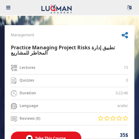
Management
Practice Managing Project Risks تطبيق إدارة
المخاطر للمشاريع
15
Lectures
0
Quizzes
3:22:46
Duration
arabic
Language
Reviews (0)
35$
Take This Course