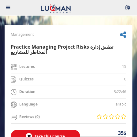
Management
Practice Managing Project Risks تطبيق إدارة
المخاطر للمشاريع
15
Lectures
0
Quizzes
3:22:46
Duration
arabic
Language
Reviews (0)
35$
Take This Course