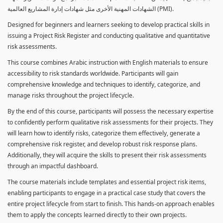
الشهادات المهنية الأخرى مثل شهادات إدارة المشاريع العالمية (PMI).
Designed for beginners and learners seeking to develop practical skills in
issuing a Project Risk Register and conducting qualitative and quantitative
risk assessments.
This course combines Arabic instruction with English materials to ensure
accessibility to risk standards worldwide. Participants will gain
comprehensive knowledge and techniques to identify, categorize, and
manage risks throughout the project lifecycle.
By the end of this course, participants will possess the necessary expertise
to confidently perform qualitative risk assessments for their projects. They
will learn how to identify risks, categorize them effectively, generate a
comprehensive risk register, and develop robust risk response plans.
Additionally, they will acquire the skills to present their risk assessments
through an impactful dashboard.
The course materials include templates and essential project risk items,
enabling participants to engage in a practical case study that covers the
entire project lifecycle from start to finish. This hands-on approach enables
them to apply the concepts learned directly to their own projects.