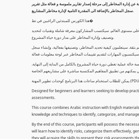
معلومة عن إدارة المخاطر إلى مرحلة إصدار تقارير ملموسة و فعالة مثل تقرير
سجل المخاطر بالإضافة الى المقدرة التامية لإدارة مخاطر المشاريع.
هذا الكورس للمبتدئين الراغبين في تط�
خاطر على مستوى العالم. سيكتسب المشاركون معرفة شاملة وتقنيات لتحديد
وتصنيف وإدارة المخاطر على مدار دورة حياة المشروع.
 بثقة. سيتعلمون كيفية تحديد المخاطر، وتصنيفها بفعالية، وإنشاء سجل
 حالة عملية تغطي دورة حياة المشروع بالكامل من البداية إلى النهاية
Designed for beginners and learners seeking to develop practica
assessments.
This course combines Arabic instruction with English materials
knowledge and techniques to identify, categorize, and manage r
By the end of this course, participants will possess the necess
will learn how to identify risks, categorize them effectively, g
they will acquire the skills to present their risk assessments 