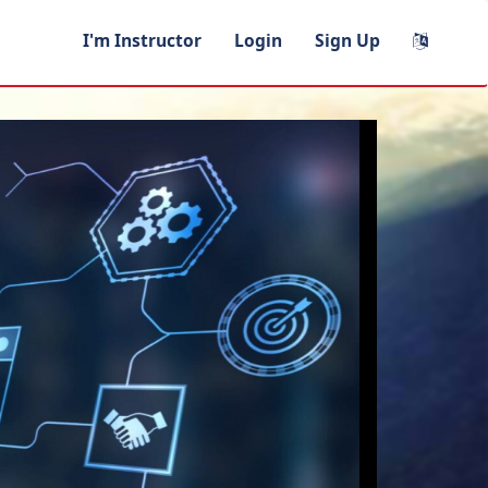
I'm Instructor
Login
Sign Up