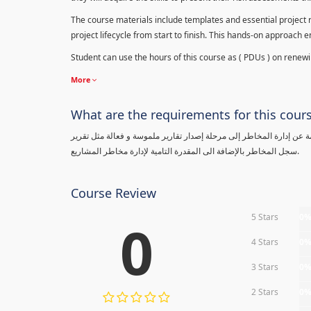
The course materials include templates and essential project ri
project lifecycle from start to finish. This hands-on approach 
Student can use the hours of this course as ( PDUs ) on renewing
More
What are the requirements for this cour
معلومة عن إدارة المخاطر إلى مرحلة إصدار تقارير ملموسة و فعالة مثل تقرير
سجل المخاطر بالإضافة الى المقدرة التامية لإدارة مخاطر المشاريع.
Course Review
5 Stars
0
0
4 Stars
0
3 Stars
0
2 Stars
0