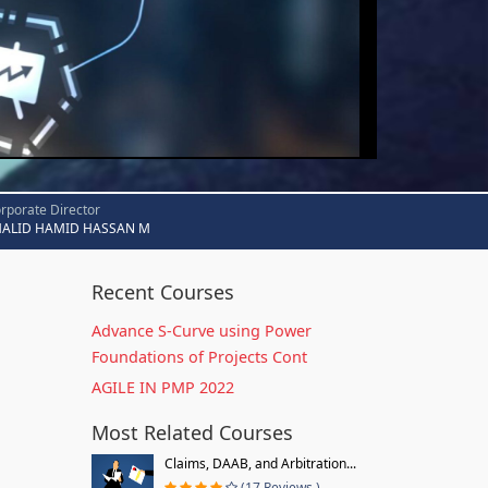
rporate Director
HALID HAMID HASSAN M
Recent Courses
Advance S-Curve using Power
Foundations of Projects Cont
AGILE IN PMP 2022
Most Related Courses
Claims, DAAB, and Arbitration...
(17 Reviews )