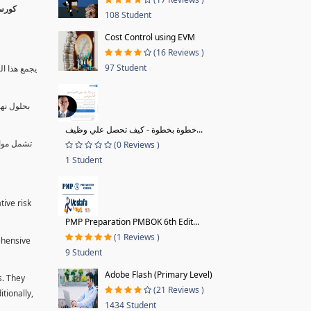
108 Student
Cost Control using EVM
(16 Reviews )
97 Student
يجمع هذا ال
بحلول نها
خطوة بخطوة - كيف تحصل علي وظيف...
تشمل موا.
(0 Reviews )
1 Student
tive risk
PMP Preparation PMBOK 6th Edit...
(1 Reviews )
ehensive
9 Student
Adobe Flash (Primary Level)
s. They
(21 Reviews )
tionally,
1434 Student