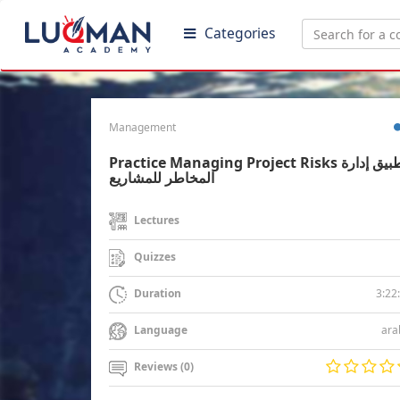
Categories
Management
Practice Managing Project Risks تطبيق إدارة
المخاطر للمشاريع
Lectures
Quizzes
3:22
Duration
ara
Language
Reviews (0)