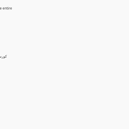
e entire