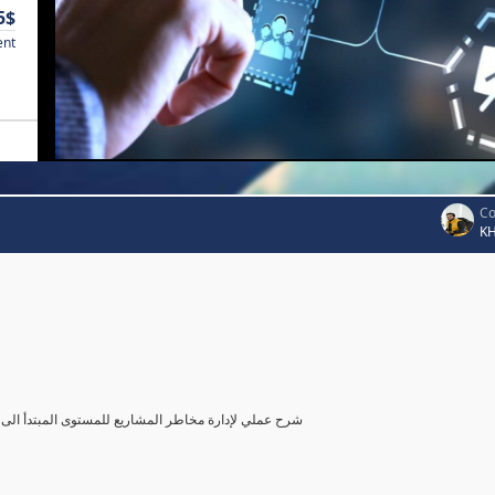
5$
ent
Co
K
شرح عملي لإدارة مخاطر المشاريع للمستوى المبتدأ الى