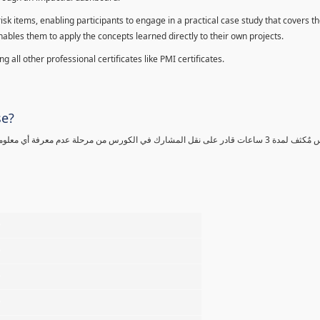
sk items, enabling participants to engage in a practical case study that covers th
enables them to apply the concepts learned directly to their own projects.
 all other professional certificates like PMI certificates.
se?
كورس مٌكثف لمدة 3 ساعات قادر على نقل المشارك في الكورس من مرحلة عدم معرفة أي 
%
%
%
%