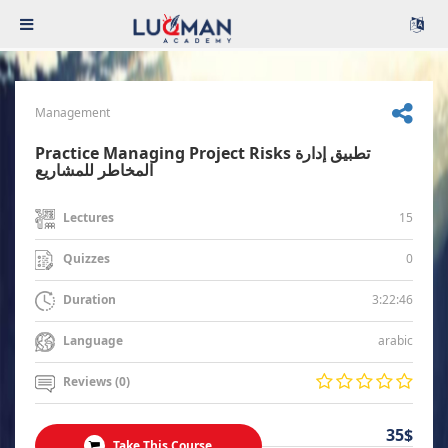
Management
Practice Managing Project Risks تطبيق إدارة
المخاطر للمشاريع
15
Lectures
0
Quizzes
3:22:46
Duration
arabic
Language
Reviews (0)
35$
Take This Course