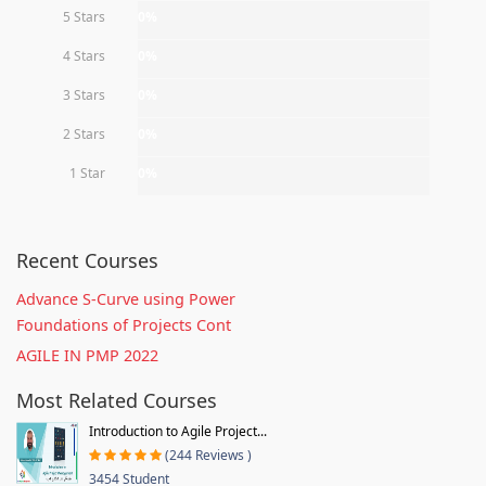
5 Stars
0%
4 Stars
0%
3 Stars
0%
2 Stars
0%
1 Star
0%
Recent Courses
Advance S-Curve using Power
Foundations of Projects Cont
AGILE IN PMP 2022
Most Related Courses
Introduction to Agile Project...
(244 Reviews )
3454 Student