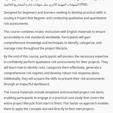
الشهادات المهنية الأخرى مثل شهادات إدارة المشاريع العالمية (PMI).
Designed for beginners and learners seeking to develop practical skills in
issuing a Project Risk Register and conducting qualitative and quantitative
risk assessments.
This course combines Arabic instruction with English materials to ensure
accessibility to risk standards worldwide. Participants will gain
comprehensive knowledge and techniques to identify, categorize, and
manage risks throughout the project lifecycle.
By the end of this course, participants will possess the necessary expertise
to confidently perform qualitative risk assessments for their projects. They
will learn how to identify risks, categorize them effectively, generate a
comprehensive risk register, and develop robust risk response plans.
Additionally, they will acquire the skills to present their risk assessments
through an impactful dashboard.
The course materials include templates and essential project risk items,
enabling participants to engage in a practical case study that covers the
entire project lifecycle from start to finish. This hands-on approach enables
them to apply the concepts learned directly to their own projects.