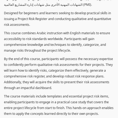
الشهادات المهنية الأخرى مثل شهادات إدارة المشاريع العالمية (PMI).
Designed for beginners and learners seeking to develop practical skills in
issuing a Project Risk Register and conducting qualitative and quantitative
risk assessments.
This course combines Arabic instruction with English materials to ensure
accessibility to risk standards worldwide. Participants will gain
comprehensive knowledge and techniques to identify, categorize, and
manage risks throughout the project lifecycle.
By the end of this course, participants will possess the necessary expertise
to confidently perform qualitative risk assessments for their projects. They
will learn how to identify risks, categorize them effectively, generate a
comprehensive risk register, and develop robust risk response plans.
Additionally, they will acquire the skills to present their risk assessments
through an impactful dashboard.
The course materials include templates and essential project risk items,
enabling participants to engage in a practical case study that covers the
entire project lifecycle from start to finish. This hands-on approach enables
them to apply the concepts learned directly to their own projects.