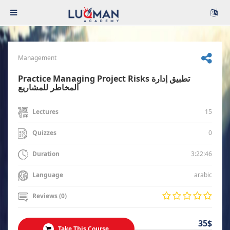
Management
Practice Managing Project Risks تطبيق إدارة
المخاطر للمشاريع
15
Lectures
0
Quizzes
3:22:46
Duration
arabic
Language
Reviews (0)
35$
Take This Course