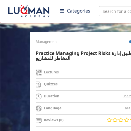
Categories
Management
Practice Managing Project Risks تطبيق إدارة
المخاطر للمشاريع
Lectures
Quizzes
3:22
Duration
ara
Language
Reviews (0)