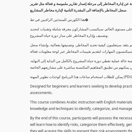
معلومة عن إدارة المخاطر إلى مرحلة إصدار تقارير ملموسة و فعالة مثل تقرير
سجل المخاطر بالإضافة الى المقدرة التامية لإدارة مخاطر المشاريع.
هذا الكورس للمبتدئين الراغبين في تط�
خاطر على مستوى العالم. سيكتسب المشاركون معرفة شاملة وتقنيات لتحديد
وتصنيف وإدارة المخاطر على مدار دورة حياة المشروع.
 بثقة. سيتعلمون كيفية تحديد المخاطر، وتصنيفها بفعالية، وإنشاء سجل
 حالة عملية تغطي دورة حياة المشروع بالكامل من البداية إلى النهاية
Designed for beginners and learners seeking to develop practica
assessments.
This course combines Arabic instruction with English materials
knowledge and techniques to identify, categorize, and manage r
By the end of this course, participants will possess the necess
will learn how to identify risks, categorize them effectively, g
they will acquire the skills to present their risk assessments 