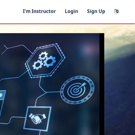
I'm Instructor
Login
Sign Up