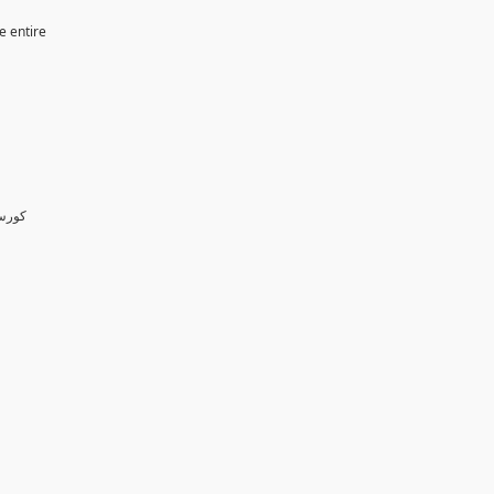
e entire