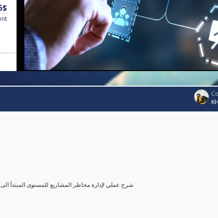
5$
ent
Co
K
شرح عملي لإدارة مخاطر المشاريع للمستوى المبتدأ الى