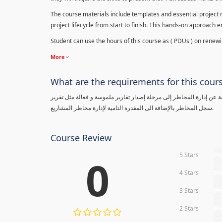
The course materials include templates and essential project ri
project lifecycle from start to finish. This hands-on approach 
Student can use the hours of this course as ( PDUs ) on renewing
More
What are the requirements for this cour
معلومة عن إدارة المخاطر إلى مرحلة إصدار تقارير ملموسة و فعالة مثل تقرير
سجل المخاطر بالإضافة الى المقدرة التامية لإدارة مخاطر المشاريع.
Course Review
5 Stars
0
0
4 Stars
0
3 Stars
0
2 Stars
0