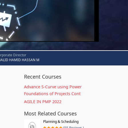
rporate Director
HALID HAMID HASSAN M
Recent Courses
Advance S-Curve using Power
Foundations of Projects Cont
AGILE IN PMP 2022
Most Related Courses
Planning & Scheduling
(55 Reviews )