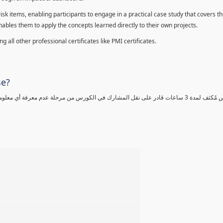
sk items, enabling participants to engage in a practical case study that covers th
enables them to apply the concepts learned directly to their own projects.
 all other professional certificates like PMI certificates.
se?
كورس مٌكثف لمدة 3 ساعات قادر على نقل المشارك في الكورس من مرحلة عدم معرفة أي 
%
%
%
%