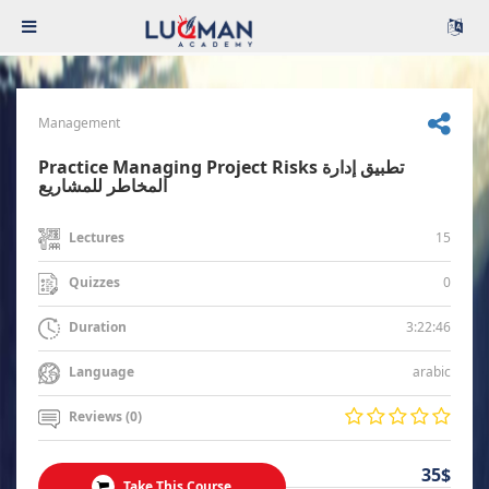
Management
Practice Managing Project Risks تطبيق إدارة
المخاطر للمشاريع
15
Lectures
0
Quizzes
3:22:46
Duration
arabic
Language
Reviews (0)
35$
Take This Course