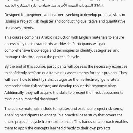
الشهادات المهنية الأخرى مثل شهادات إدارة المشاريع العالمية (PMI).
Designed for beginners and learners seeking to develop practical skills in
issuing a Project Risk Register and conducting qualitative and quantitative
risk assessments.
This course combines Arabic instruction with English materials to ensure
accessibility to risk standards worldwide. Participants will gain
comprehensive knowledge and techniques to identify, categorize, and
manage risks throughout the project lifecycle.
By the end of this course, participants will possess the necessary expertise
to confidently perform qualitative risk assessments for their projects. They
will learn how to identify risks, categorize them effectively, generate a
comprehensive risk register, and develop robust risk response plans.
Additionally, they will acquire the skills to present their risk assessments
through an impactful dashboard.
The course materials include templates and essential project risk items,
enabling participants to engage in a practical case study that covers the
entire project lifecycle from start to finish. This hands-on approach enables
them to apply the concepts learned directly to their own projects.