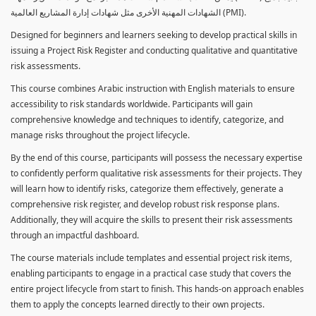
الشهادات المهنية الأخرى مثل شهادات إدارة المشاريع العالمية (PMI).
Designed for beginners and learners seeking to develop practical skills in
issuing a Project Risk Register and conducting qualitative and quantitative
risk assessments.
This course combines Arabic instruction with English materials to ensure
accessibility to risk standards worldwide. Participants will gain
comprehensive knowledge and techniques to identify, categorize, and
manage risks throughout the project lifecycle.
By the end of this course, participants will possess the necessary expertise
to confidently perform qualitative risk assessments for their projects. They
will learn how to identify risks, categorize them effectively, generate a
comprehensive risk register, and develop robust risk response plans.
Additionally, they will acquire the skills to present their risk assessments
through an impactful dashboard.
The course materials include templates and essential project risk items,
enabling participants to engage in a practical case study that covers the
entire project lifecycle from start to finish. This hands-on approach enables
them to apply the concepts learned directly to their own projects.