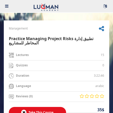
Management
Practice Managing Project Risks تطبيق إدارة
المخاطر للمشاريع
15
Lectures
0
Quizzes
3:22:46
Duration
arabic
Language
Reviews (0)
35$
Take This Course