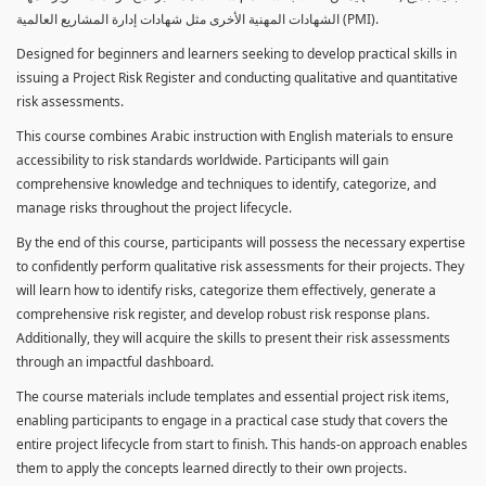
الشهادات المهنية الأخرى مثل شهادات إدارة المشاريع العالمية (PMI).
Designed for beginners and learners seeking to develop practical skills in
issuing a Project Risk Register and conducting qualitative and quantitative
risk assessments.
This course combines Arabic instruction with English materials to ensure
accessibility to risk standards worldwide. Participants will gain
comprehensive knowledge and techniques to identify, categorize, and
manage risks throughout the project lifecycle.
By the end of this course, participants will possess the necessary expertise
to confidently perform qualitative risk assessments for their projects. They
will learn how to identify risks, categorize them effectively, generate a
comprehensive risk register, and develop robust risk response plans.
Additionally, they will acquire the skills to present their risk assessments
through an impactful dashboard.
The course materials include templates and essential project risk items,
enabling participants to engage in a practical case study that covers the
entire project lifecycle from start to finish. This hands-on approach enables
them to apply the concepts learned directly to their own projects.