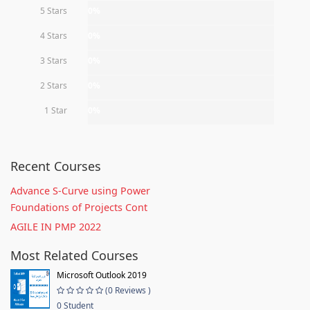
5 Stars
0%
4 Stars
0%
3 Stars
0%
2 Stars
0%
1 Star
0%
Recent Courses
Advance S-Curve using Power
Foundations of Projects Cont
AGILE IN PMP 2022
Most Related Courses
Microsoft Outlook 2019
(0 Reviews )
0 Student