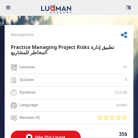
Management
Practice Managing Project Risks تطبيق إدارة
المخاطر للمشاريع
15
Lectures
0
Quizzes
3:22:46
Duration
arabic
Language
Reviews (0)
35$
Take This Course